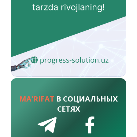
MA'RIFAT
В СОЦИАЛЬНЫХ
СЕТЯХ