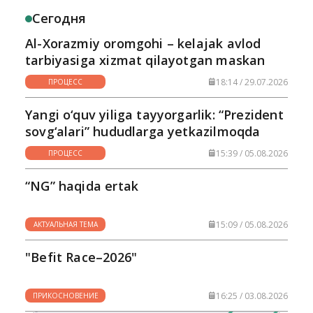
Сегодня
Al-Xorazmiy oromgohi – kelajak avlod
tarbiyasiga xizmat qilayotgan maskan
18:14 / 29.07.2026
ПРОЦЕСС
Yangi o‘quv yiliga tayyorgarlik: “Prezident
sovg‘alari” hududlarga yetkazilmoqda
15:39 / 05.08.2026
ПРОЦЕСС
“NG” haqida ertak
15:09 / 05.08.2026
АКТУАЛЬНАЯ ТЕМА
"Befit Race–2026"
16:25 / 03.08.2026
ПРИКОСНОВЕНИЕ