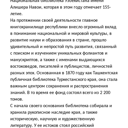
Национальная библиотека Узбекистана имени
Алишера Навои, которая в этом году отмечает 155-
летие.
На протяжении своей деятельности главное
книгохранилище республики внесло огромный вклад
в понимание национальной и мировой культуры, в
развитие науки и образования в стране, прошло
удивительный и непростой путь развития, связанный
с поиском и изучением уникальных фолиантов и
манускриптов, а также с именами выдающихся
востоковедов, писателей и публицистов, личностей
разных эпох. Основанная в 1870 году как Ташкентская
публичная библиотека Туркестанского края, она стала
важным центром сохранения и распространения
знаний. В то время ее фонд состоял всего из 2 200
томов.
С начала своего основания библиотека собирала и
хранила рукописное наследие края, а также
историческую, научную и художественную
литературу. У ее истоков стоял российский