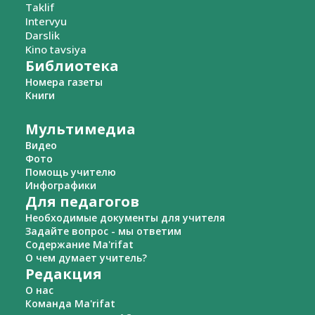
Taklif
Intervyu
Darslik
Kino tavsiya
Библиотека
Номера газеты
Книги
Мультимедиа
Видео
Фото
Помощь учителю
Инфографики
Для педагогов
Необходимые документы для учителя
Задайте вопрос - мы ответим
Содержание Ma'rifat
О чем думает учитель?
Редакция
О нас
Команда Ma'rifat