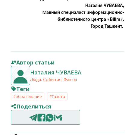
Наталия ЧУВАЕВА,
главный специалист информационно-
библиотечного центра «Bilim».
Город Ташкент.
Автор статьи
Наталия ЧУВАЕВА
Люди. События. Факты
Теги
#образование
#Газета
Поделиться