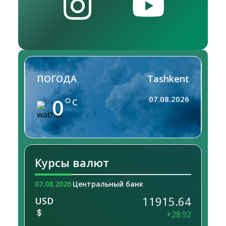
ПОГОДА
Tashkent
0
07.08.2026
C
Курсы валют
07.08.2026
Центральный банк
11915.64
USD
+28.92