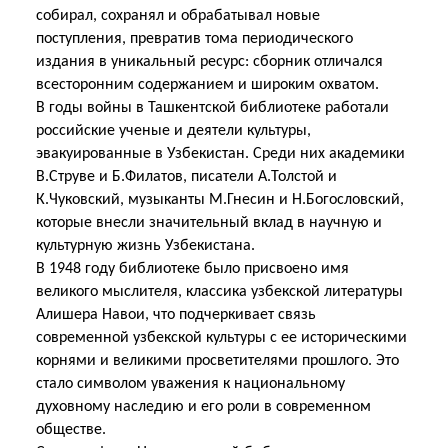
собирал, сохранял и обрабатывал новые
поступления, превратив тома периодического
издания в уникальный ресурс: сборник отличался
всесторонним содержанием и широким охватом.
В годы войны в Ташкентской библиотеке работали
российские ученые и деятели культуры,
эвакуированные в Узбекистан. Среди них академики
В.Струве и Б.Филатов, писатели А.Толстой и
К.Чуковский, музыканты М.Гнесин и Н.Богословский,
которые внесли значительный вклад в научную и
культурную жизнь Узбекистана.
В 1948 году библиотеке было присвоено имя
великого мыслителя, классика узбекской литературы
Алишера Навои, что подчеркивает связь
современной узбекской культуры с ее историческими
корнями и великими просветителями прошлого. Это
стало символом уважения к национальному
духовному наследию и его роли в современном
обществе.