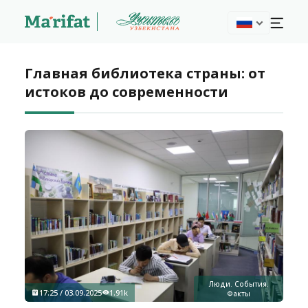
Главная библиотека страны: от
истоков до современности
Люди. События.
17:25 / 03.09.2025
1.91k
Факты