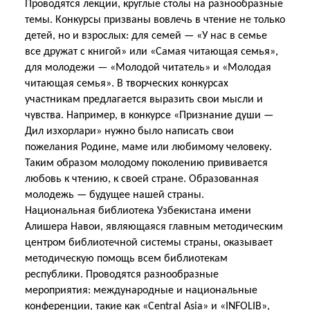
Проводятся лекции, круглые столы на разнообразные
темы. Конкурсы призваны вовлечь в чтение не только
детей, но и взрослых: для семей — «У нас в семье
все дружат с книгой» или «Самая читающая семья»,
для молодежи — «Молодой читатель» и «Молодая
читающая семья». В творческих конкурсах
участникам предлагается выразить свои мысли и
чувства. Например, в конкурсе «Признание души —
Дил изхорлари» нужно было написать свои
пожелания Родине, маме или любимому человеку.
Таким образом молодому поколению прививается
любовь к чтению, к своей стране. Образованная
молодежь — будущее нашей страны.
Национальная библиотека Узбекистана имени
Алишера Навои, являющаяся главным методическим
центром библиотечной системы страны, оказывает
методическую помощь всем библиотекам
республики. Проводятся разнообразные
мероприятия: международные и национальные
конференции, такие как «Central Asia» и «INFOLIB»,