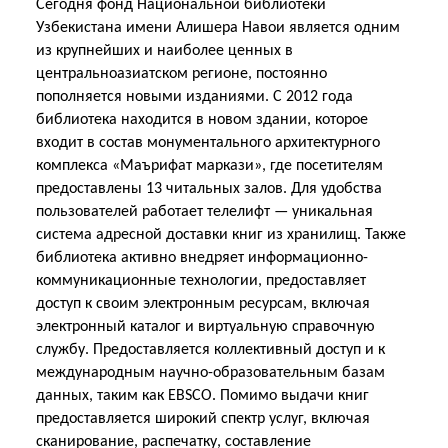
Сегодня фонд Национальной библиотеки
Узбекистана имени Алишера Навои является одним
из крупнейших и наиболее ценных в
центральноазиатском регионе, постоянно
пополняется новыми изданиями. С 2012 года
библиотека находится в новом здании, которое
входит в состав монументального архитектурного
комплекса «Маърифат маркази», где посетителям
предоставлены 13 читальных залов. Для удобства
пользователей работает телелифт — уникальная
система адресной доставки книг из хранилищ. Также
библиотека активно внедряет информационно-
коммуникационные технологии, предоставляет
доступ к своим электронным ресурсам, включая
электронный каталог и виртуальную справочную
службу. Предоставляется коллективный доступ и к
международным научно-образовательным базам
данных, таким как EBSCO. Помимо выдачи книг
предоставляется широкий спектр услуг, включая
сканирование, распечатку, составление