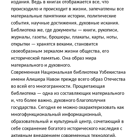
издания. Ведь в книгах отображается все, что
происходило и происходит в жизни, запечатлены все
материальные памятники истории, политические
события, научные достижения, духовные искания.
Библиотека же, где документы — книги, рукописи,
журналы, газеты, брошюры, плакаты, карты, ноты,
открытки — хранятся веками, становится
своеобразным зеркалом жизни общества, его
исторической памятью. Она образ мира
материального и духовного.
Современная Национальная библиотека Узбекистана
имени Алишера Навои прежде всего образ
Отечества
во всей его многогранности. Процветающая
библиотека — одна из составляющих материального
и, что более важно, духовного благополучия
государства. Сегодня ее можно охарактеризовать как
многофункциональный информационный,
образовательный и культурный центр, сочетающий в
себе сохранение богатого исторического наследия с
активным внедрением современных технологий.