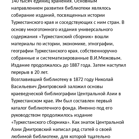
140 тысяч единиц хранения. Основным
направлением развития библиотеки являлось
собирание изданий, посвященных истории
Туркестанского края и соседствующих с ним стран. В
основу многотомного издания универсального
содержания «Туркестанский сборник» вошли
материалы по истории, экономике, этнографии,
географии Туркестанского края, собственноручно
собранные и систематизированные В.И.Межовым.
Издание продолжалось до 1887 года. Затем наступил
перерыв в 20 лет.
Возглавивший библиотеку в 1872 году Николай
Васильевич Дмитровский заложил основы
краеведческой библиографии Центральной Азии в
Туркестанском крае. Им был составлен первый
каталог библиотечного фонда. Именно под его
руководством продолжилось издание
«Туркестанского сборника». Как знаток Центральной
Азии Дмитровский написал ряд статей о своей
любимой библиотеке, для которой тщательно