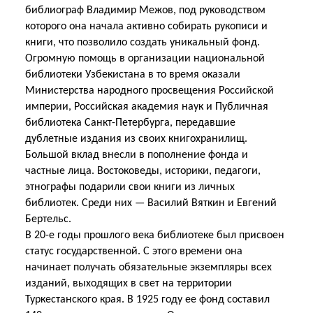
библиограф Владимир Межов, под руководством
которого она начала активно собирать рукописи и
книги, что позволило создать уникальный фонд.
Огромную помощь в организации национальной
библиотеки Узбекистана в то время оказали
Министерства народного просвещения Российской
империи, Российская академия наук и Публичная
библиотека Санкт-Петербурга, передавшие
дублетные издания из своих книгохранилищ.
Большой вклад внесли в пополнение фонда и
частные лица. Востоковеды, историки, педагоги,
этнографы подарили свои книги из личных
библиотек. Среди них — Василий Вяткин и Евгений
Бертельс.
В 20-е годы прошлого века библиотеке был присвоен
статус государственной. С этого времени она
начинает получать обязательные экземпляры всех
изданий, выходящих в свет на территории
Туркестанского края. В 1925 году ее фонд составил