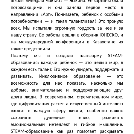
школы «Меҳрли мактаб» — Ясмина. Ее картины были
потрясающими, и она заняла первое место в
направлении «Арт». Понимаете, ребенок с особыми
потребностями — и такая талантливая! Это тронуло
всех. Мы испытали огромную гордость за нее и за
нашу страну. Ее работы вошли в сборник ЮНЕСКО, и
на международной конференции в Казахстане их
также представили.
Поэтому мы и создали платформу STEАM-
образования: каждый ребенок — это целый мир, в
каждом есть талант. Его нужно увидеть, поддержать и
развивать. Инклюзивное образование — это
возможность для нас показать, насколько мы
добрые, внимательные и поддерживающие друг
друга люди. В современном, стремительном мире,
где цифровизация растет, а искусственный интеллект
входит в каждую сферу жизни, особенно важно
сохранять душевное тепло, развивать
эмоциональный интеллект и гибкое мышление.
STEAM-образование как раз помогает раскрывать