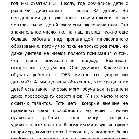
год мы охватили 31 школу, где обучались дети с
разными диагнозами — всего 87 детей. На
сегодняшний день уже более тысячи школ и свыше
четырех тысяч детей охвачены экспериментом. Это
значительное число, но, на наш взгляд, нужно еще
больше работать над пропагандой инклюзивного
образования, потому что пока не только родители, но
даже учителя не имеют полного понимания о том,
что такое инклюзивный подход. Возникает
отторжение, недоумение. Они думают: «Как можно
обучать ребенка с ОВЗ вместе со здоровыми
детьми?» А мы должны объяснять, что среди этих
детей есть такие, которые могут обучаться наравне и
даже превосходить сверстников. У них часто много
скрытых талантов. Есть дети, которые внешне не
проявляют свои способности, но если с ними
правильно работать, они могут раскрыть
удивительные таланты. Вспомним мировую историю:
например, композитора Бетховена, у которого были