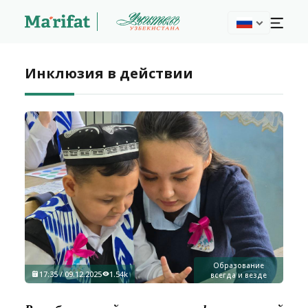
Инклюзия в действии
Образование
17:35 / 09.12.2025
1.54k
всегда и везде