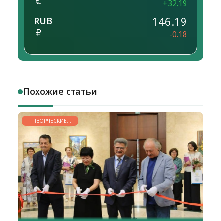
+32.19
146.19
RUB
-0.18
Похожие статьи
ТВОРЧЕСКИЕ
ГОРИЗОНТЫ