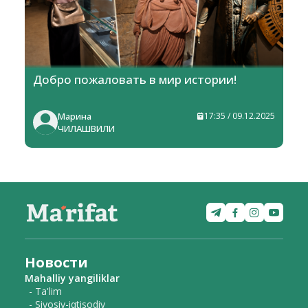
Добро пожаловать в мир истории!
Марина
17:35 / 09.12.2025
ЧИЛАШВИЛИ
Новости
Mahalliy yangiliklar
- Ta'lim
- Siyosiy-iqtisodiy