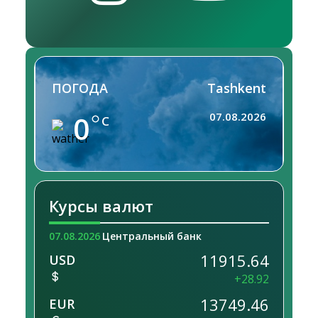
ПОГОДА
Tashkent
0
07.08.2026
C
Курсы валют
07.08.2026
Центральный банк
11915.64
USD
+28.92
13749.46
EUR