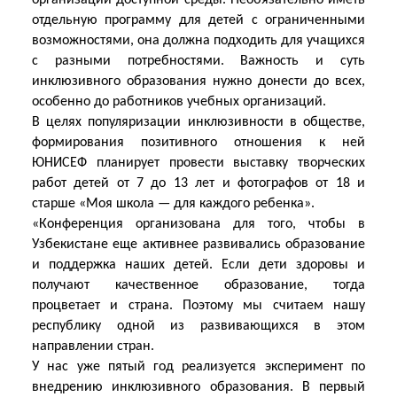
организации доступной среды. Необязательно иметь
отдельную программу для детей с ограниченными
возможностями, она должна подходить для учащихся
с разными потребностями. Важность и суть
инклюзивного образования нужно донести до всех,
особенно до работников учебных организаций.
В целях популяризации инклюзивности в обществе,
формирования позитивного отношения к ней
ЮНИСЕФ планирует провести выставку творческих
работ детей от 7 до 13 лет и фотографов от 18 и
старше «Моя школа — для каждого ребенка».
«Конференция организована для того, чтобы в
Узбекистане еще активнее развивались образование
и поддержка наших детей. Если дети здоровы и
получают качественное образование, тогда
процветает и страна. Поэтому мы считаем нашу
республику одной из развивающихся в этом
направлении стран.
У нас уже пятый год реализуется эксперимент по
внедрению инклюзивного образования. В первый