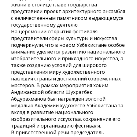
жизни в столице главе государства
представили проект архитектурного ансамбля
с величественным памятником выдающемуся
государственному деятелю.
На церемонии открытия фестиваля
представители сферы культуры и искусства
подчеркнули, что в новом Узбекистане особое
внимание уделяется развитию национального
изобразительного и прикладного искусства, а
также созданию условий для широкого
представления миру художественного
наследия страны и достижений современных
мастеров. В рамках мероприятия хоким
Андижанской области Шухратбек
Абдурахманов был награжден золотой
медалью Академии художеств Узбекистана за
вклад в развитие национального
изобразительного искусства, сохранение его
традиций и организацию фестиваля.
В приветственной речи председатель