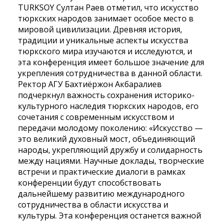
TURKSOY Султан Раев отметил, что искусство
тюркских народов занимает особое место в
мировой цивилизации. Древняя история,
традиции и уникальные аспекты искусства
тюркского мира изучаются и исследуются, и
эта конференция имеет большое значение для
укрепления сотрудничества в данной области.
Ректор АГУ Бахтиёржон Акбаралиев
подчеркнул важность сохранения историко-
культурного наследия тюркских народов, его
сочетания с современным искусством и
передачи молодому поколению: «Искусство —
это великий духовный мост, объединяющий
народы, укрепляющий дружбу и солидарность
между нациями. Научные доклады, творческие
встречи и практические диалоги в рамках
конференции будут способствовать
дальнейшему развитию международного
сотрудничества в области искусства и
культуры. Эта конференция останется важной