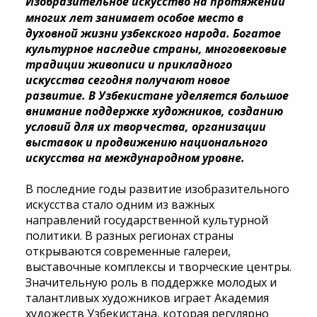
Изобразительное искусство на протяжении
многих лет занимает особое место в
духовной жизни узбекского народа. Богатое
культурное наследие страны, многовековые
традиции живописи и прикладного
искусства сегодня получают новое
развитие. В Узбекистане уделяется большое
внимание поддержке художников, созданию
условий для их творчества, организации
выставок и продвижению национального
искусства на международном уровне.
В последние годы развитие изобразительного
искусства стало одним из важных
направлений государственной культурной
политики. В разных регионах страны
открываются современные галереи,
выставочные комплексы и творческие центры.
Значительную роль в поддержке молодых и
талантливых художников играет Академия
художеств Узбекистана, которая регулярно