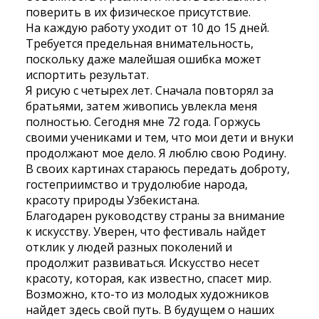
поверить в их физическое присутствие.
На каждую работу уходит от 10 до 15 дней.
Требуется предельная внимательность,
поскольку даже малейшая ошибка может
испортить результат.
Я рисую с четырех лет. Сначала повторял за
братьями, затем живопись увлекла меня
полностью. Сегодня мне 72 года. Горжусь
своими учениками и тем, что мои дети и внуки
продолжают мое дело. Я люблю свою Родину.
В своих картинах стараюсь передать доброту,
гостеприимство и трудолюбие народа,
красоту природы Узбекистана.
Благодарен руководству страны за внимание
к искусству. Уверен, что фестиваль найдет
отклик у людей разных поколений и
продолжит развиваться. Искусство несет
красоту, которая, как известно, спасет мир.
Возможно, кто-то из молодых художников
найдет здесь свой путь. В будущем о наших