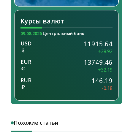
Курсы валют
09.08.2026
Центральный банк
11915.64
USD
+28.92
13749.46
EUR
+32.19
146.19
RUB
-0.18
Похожие статьи