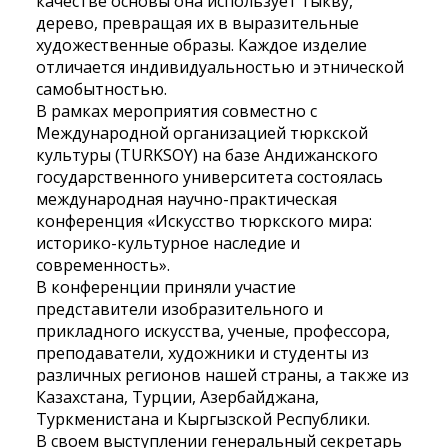
качестве основы она использует тыкву,
дерево, превращая их в выразительные
художественные образы. Каждое изделие
отличается индивидуальностью и этнической
самобытностью.
В рамках мероприятия совместно с
Международной организацией тюркской
культуры (TURKSOY) на базе Андижанского
государственного университета состоялась
международная научно-практическая
конференция «Искусство тюркского мира:
историко-культурное наследие и
современность».
В конференции приняли участие
представители изобразительного и
прикладного искусства, ученые, профессора,
преподаватели, художники и студенты из
различных регионов нашей страны, а также из
Казахстана, Турции, Азербайджана,
Туркменистана и Кыргызской Республики.
В своем выступлении генеральный секретарь