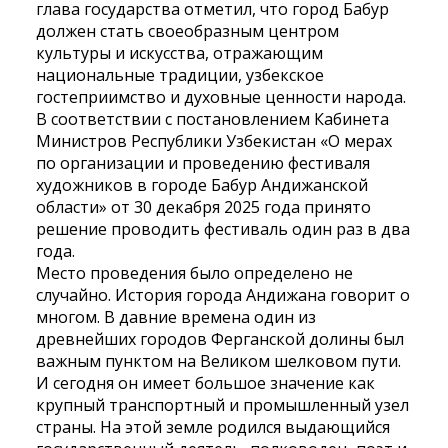
глава государства отметил, что город Бабур
должен стать своеобразным центром
культуры и искусства, отражающим
национальные традиции, узбекское
гостеприимство и духовные ценности народа.
В соответствии с постановлением Кабинета
Министров Республики Узбекистан «О мерах
по организации и проведению фестиваля
художников в городе Бабур Андижанской
области» от 30 декабря 2025 года принято
решение проводить фестиваль один раз в два
года.
Место проведения было определено не
случайно. История города Андижана говорит о
многом. В давние времена один из
древнейших городов Ферганской долины был
важным пунктом на Великом шелковом пути.
И сегодня он имеет большое значение как
крупный транспортный и промышленный узел
страны. На этой земле родился выдающийся