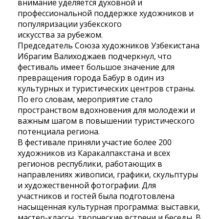
внимание уделяется духовной и
профессиональной поддержке художников и
популяризации узбекского
искусства за рубежом.
Председатель Союза художников Узбекистана
Ибрагим Валиходжаев подчеркнул, что
фестиваль имеет большое значение для
превращения города Бабур в один из
культурных и туристических центров страны.
По его словам, мероприятие стало
пространством вдохновения для молодежи и
важным шагом в повышении туристического
потенциала региона.
В фестивале приняли участие более 200
художников из Каракалпакстана и всех
регионов республики, работающих в
направлениях живописи, графики, скульптуры
и художественной фотографии. Для
участников и гостей была подготовлена
насыщенная культурная программа: выставки,
мастер-классы, творческие встречи и беседы. В