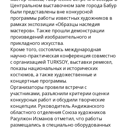
Центральном выставочном зале города Бабур
были представлены вне конкурсной
программы работы известных художников в
рамках экспозиции «Образцы наследия
мастеров». Также прошли демонстрации
произведений изобразительного и
прикладного искусства.
Кроме того, состоялись международная
научно-практическая конференция совместно
с организацией TURKSOY, выставки ремесел,
показы национальных и исторических
костюмов, а также художественные и
концертные программы.
Организаторы провели встречи с
участниками, разъяснили критерии оценки
конкурсных работ и обсудили творческие
концепции. Руководитель Андижанского
областного отделения Союза художников
Расулжон Исманов отметил, что работы
размещались в специально оборудованных