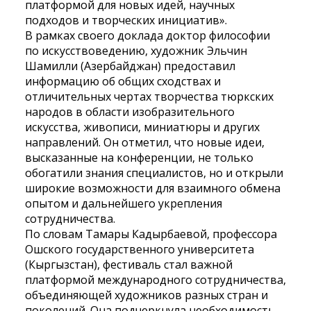
платформой для новых идей, научных
подходов и творческих инициатив».
В рамках своего доклада доктор философии
по искусствоведению, художник Эльчин
Шамилли (Азербайджан) предоставил
информацию об общих сходствах и
отличительных чертах творчества тюркских
народов в области изобразительного
искусства, живописи, миниатюры и других
направлений. Он отметил, что новые идеи,
высказанные на конференции, не только
обогатили знания специалистов, но и открыли
широкие возможности для взаимного обмена
опытом и дальнейшего укрепления
сотрудничества.
По словам Тамары Кадырбаевой, профессора
Ошского государственного университета
(Кыргызстан), фестиваль стал важной
платформой международного сотрудничества,
объединяющей художников разных стран и
поколений. Она подчеркнула необходимость