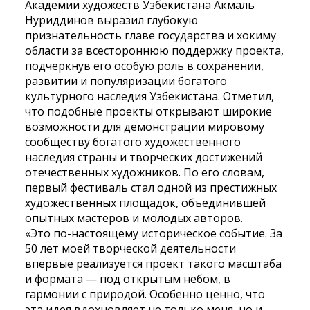
Академии художеств Узбекистана Акмаль
Нуриддинов выразил глубокую
признательность главе государства и хокиму
области за всестороннюю поддержку проекта,
подчеркнув его особую роль в сохранении,
развитии и популяризации богатого
культурного наследия Узбекистана. Отметил,
что подобные проекты открывают широкие
возможности для демонстрации мировому
сообществу богатого художественного
наследия страны и творческих достижений
отечественных художников. По его словам,
первый фестиваль стал одной из престижных
художественных площадок, объединившей
опытных мастеров и молодых авторов.
«Это по-настоящему историческое событие. За
50 лет моей творческой деятельности
впервые реализуется проект такого масштаба
и формата — под открытым небом, в
гармонии с природой. Особенно ценно, что
эта идея вдохновляет не только меня, но и