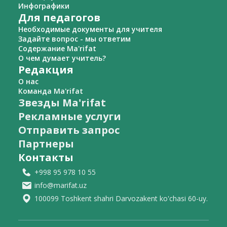
Инфографики
Для педагогов
Необходимые документы для учителя
Задайте вопрос - мы ответим
Содержание Ma'rifat
О чем думает учитель?
Редакция
О нас
Команда Ma'rifat
Звезды Ma'rifat
Рекламные услуги
Отправить запрос
Партнеры
Контакты
+998 95 978 10 55
info@marifat.uz
100099 Toshkent shahri Darvozakent ko'chasi 60-uy.