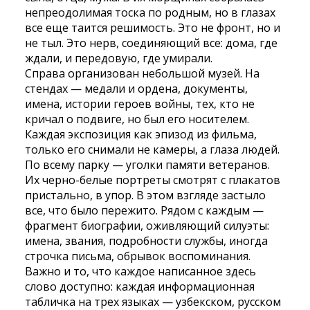
непреодолимая тоска по родным, но в глазах
все еще таится решимость. Это не фронт, но и
не тыл. Это нерв, соединяющий все: дома, где
ждали, и передовую, где умирали.
Справа организован небольшой музей. На
стендах — медали и ордена, документы,
имена, истории героев войны, тех, кто не
кричал о подвиге, но был его носителем.
Каждая экспозиция как эпизод из фильма,
только его снимали не камеры, а глаза людей.
По всему парку — уголки памяти ветеранов.
Их черно-белые портреты смотрят с плакатов
пристально, в упор. В этом взгляде застыло
все, что было пережито. Рядом с каждым —
фрагмент биографии, оживляющий силуэты:
имена, звания, подробности службы, иногда
строчка письма, обрывок воспоминания.
Важно и то, что каждое написанное здесь
слово доступно: каждая информационная
табличка на трех языках — узбекском, русском