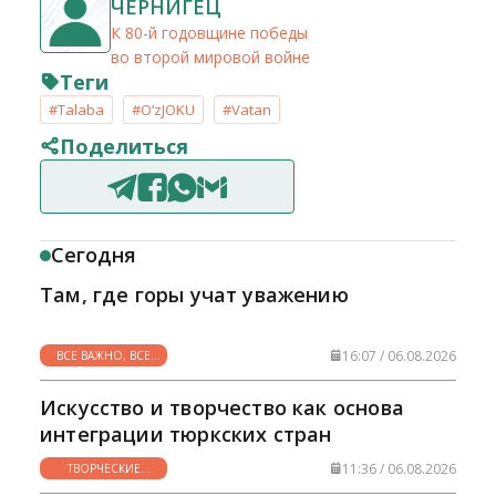
ЧЕРНИГЕЦ
К 80-й годовщине победы
во второй мировой войне
Теги
#Talaba
#O‘zJOKU
#Vatan
Поделиться
Сегодня
Там, где горы учат уважению
16:07 / 06.08.2026
ВСЕ ВАЖНО, ВСЕ
НУЖНО
Искусство и творчество как основа
интеграции тюркских стран
11:36 / 06.08.2026
ТВОРЧЕСКИЕ
ГОРИЗОНТЫ