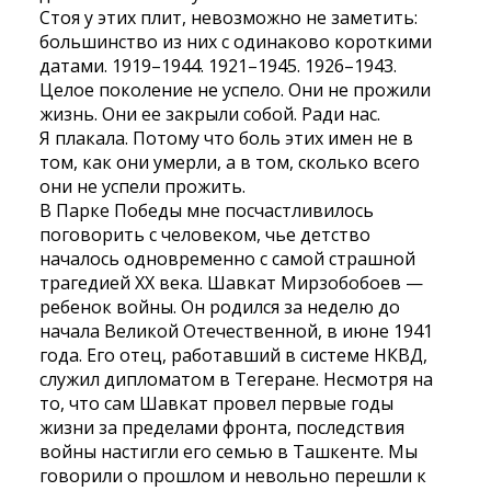
Стоя у этих плит, невозможно не заметить:
большинство из них с одинаково короткими
датами. 1919–1944. 1921–1945. 1926–1943.
Целое поколение не успело. Они не прожили
жизнь. Они ее закрыли собой. Ради нас.
Я плакала. Потому что боль этих имен не в
том, как они умерли, а в том, сколько всего
они не успели прожить.
В Парке Победы мне посчастливилось
поговорить с человеком, чье детство
началось одновременно с самой страшной
трагедией XX века. Шавкат Мирзобобоев —
ребенок войны. Он родился за неделю до
начала Великой Отечественной, в июне 1941
года. Его отец, работавший в системе НКВД,
служил дипломатом в Тегеране. Несмотря на
то, что сам Шавкат провел первые годы
жизни за пределами фронта, последствия
войны настигли его семью в Ташкенте. Мы
говорили о прошлом и невольно перешли к