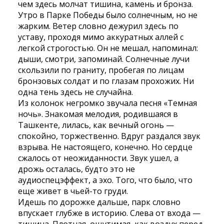
чем здесь молчат тишина, камень и бронза.
Утро в Парке Победы было солнечным, но не
жарким. Ветер словно дежурил здесь по
уставу, проходя мимо аккуратных аллей с
легкой строгостью. Он не мешал, напоминал:
дыши, смотри, запоминай. Солнечные лучи
скользили по граниту, пробегая по лицам
бронзовых солдат и по глазам прохожих. Ни
одна тень здесь не случайна.
Из колонок негромко звучала песня «Темная
ночь». Знакомая мелодия, родившаяся в
Ташкенте, лилась, как вечный огонь —
спокойно, торжественно. Вдруг раздался звук
взрыва. Не настоящего, конечно. Но сердце
сжалось от неожиданности. Звук ушел, а
дрожь осталась, будто это не
аудиоспецэффект, а эхо. Того, что было, что
еще живет в чьей-то груди.
Идешь по дорожке дальше, парк словно
впускает глубже в историю. Слева от входа —