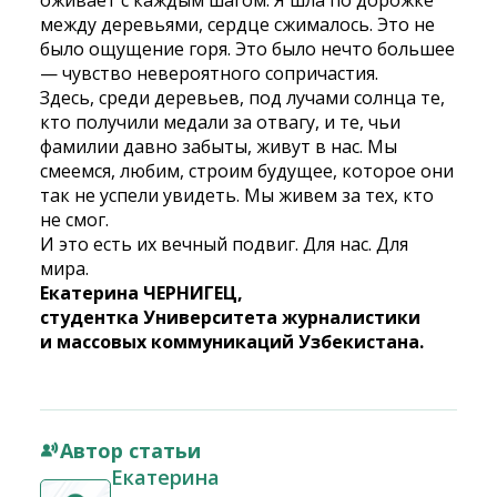
оживает с каждым шагом. Я шла по дорожке
между деревьями, сердце сжималось. Это не
было ощущение горя. Это было нечто большее
— чувство невероятного сопричастия.
Здесь, среди деревьев, под лучами солнца те,
кто получили медали за отвагу, и те, чьи
фамилии давно забыты, живут в нас. Мы
смеемся, любим, строим будущее, которое они
так не успели увидеть. Мы живем за тех, кто
не смог.
И это есть их вечный подвиг. Для нас. Для
мира.
Екатерина ЧЕРНИГЕЦ,
студентка Университета журналистики
и массовых коммуникаций Узбекистана.
Автор статьи
Екатерина