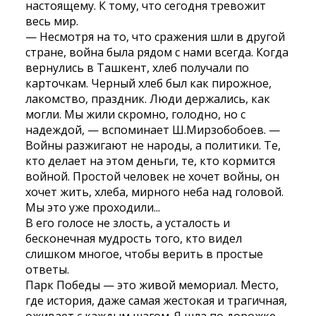
настоящему. К тому, что сегодня тревожит
весь мир.
— Несмотря на то, что сражения шли в другой
стране, война была рядом с нами всегда. Когда
вернулись в Ташкент, хлеб получали по
карточкам. Черный хлеб был как пирожное,
лакомство, праздник. Люди держались, как
могли. Мы жили скромно, голодно, но с
надеждой, — вспоминает Ш.Мирзобобоев. —
Войны разжигают не народы, а политики. Те,
кто делает на этом деньги, те, кто кормится
войной. Простой человек не хочет войны, он
хочет жить, хлеба, мирного неба над головой.
Мы это уже проходили...
В его голосе не злость, а усталость и
бесконечная мудрость того, кто видел
слишком многое, чтобы верить в простые
ответы.
Парк Победы — это живой мемориал. Место,
где история, даже самая жестокая и трагичная,