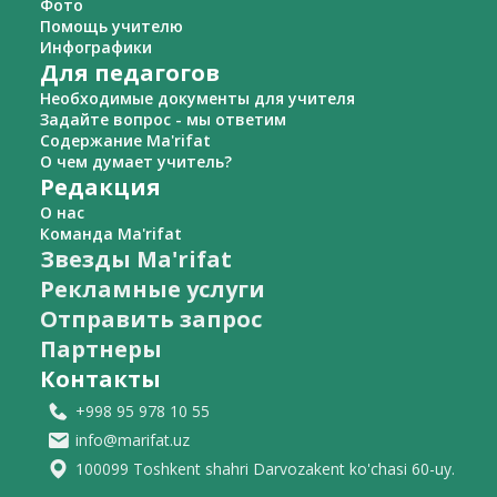
Фото
Помощь учителю
Инфографики
Для педагогов
Необходимые документы для учителя
Задайте вопрос - мы ответим
Содержание Ma'rifat
О чем думает учитель?
Редакция
О нас
Команда Ma'rifat
Звезды Ma'rifat
Рекламные услуги
Отправить запрос
Партнеры
Контакты
+998 95 978 10 55
info@marifat.uz
100099 Toshkent shahri Darvozakent ko'chasi 60-uy.