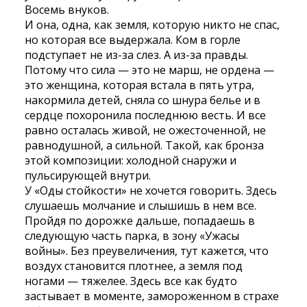
Восемь внуков.
И она, одна, как земля, которую никто не спас,
но которая все выдержала. Ком в горле
подступает не из-за слез. А из-за правды.
Потому что сила — это не марш, не ордена —
это женщина, которая встала в пять утра,
накормила детей, сняла со шнура белье и в
сердце похоронила последнюю весть. И все
равно осталась живой, не ожесточенной, не
равнодушной, а сильной. Такой, как бронза
этой композиции: холодной снаружи и
пульсирующей внутри.
У «Оды стойкости» не хочется говорить. Здесь
слушаешь молчание и слышишь в нем все.
Пройдя по дорожке дальше, попадаешь в
следующую часть парка, в зону «Ужасы
войны». Без преувеличения, тут кажется, что
воздух становится плотнее, а земля под
ногами — тяжелее. Здесь все как будто
застывает в моменте, замороженном в страхе