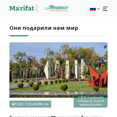
Они подарили нам мир
К 80-й годовщине
победы во второй
12:00 / 12.05.2025
2.43k
мировой войне