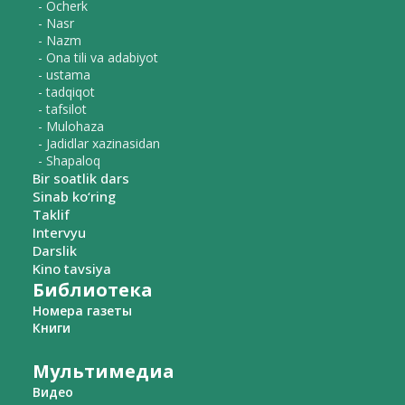
- Ocherk
- Nasr
- Nazm
- Ona tili va adabiyot
- ustama
- tadqiqot
- tafsilot
- Mulohaza
- Jadidlar xazinasidan
- Shapaloq
Bir soatlik dars
Sinab ko‘ring
Taklif
Intervyu
Darslik
Kino tavsiya
Библиотека
Номера газеты
Книги
Мультимедиа
Видео