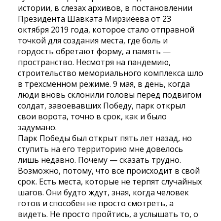
истории, в слезах архивов, в постановлении
Президента Шавката Мирзиёева от 23
октября 2019 года, которое стало отправной
точкой для создания места, где боль и
гордость обретают форму, а память —
пространство. Несмотря на пандемию,
строительство мемориального комплекса шло
в трехсменном режиме. 9 мая, в день, когда
люди вновь склонили головы перед подвигом
солдат, завоевавших Победу, парк открыл
свои ворота, точно в срок, как и было
задумано.
Парк Победы был открыт пять лет назад, но
ступить на его территорию мне довелось
лишь недавно. Почему — сказать трудно.
Возможно, потому, что все происходит в свой
срок. Есть места, которые не терпят случайных
шагов. Они будто ждут, зная, когда человек
готов и способен не просто смотреть, а
видеть. Не просто пройтись, а услышать то, о