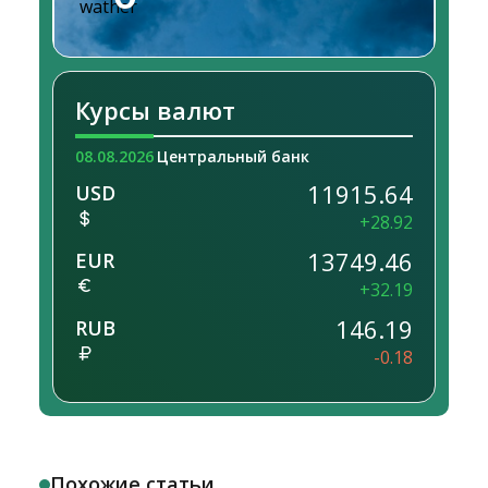
Курсы валют
08.08.2026
Центральный банк
11915.64
USD
+28.92
13749.46
EUR
+32.19
146.19
RUB
-0.18
Похожие статьи