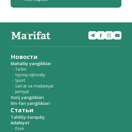
Новости
Mahalliy yangiliklar
- Ta'lim
- Siyosiy-iqtisodiy
- Sport
- San'at va madaniyat
- Jamiyat
Xorij yangiliklari
Ilm-fan yangiliklari
Статьи
Tahliliy-tanqidiy
Adabiyot
- Esse