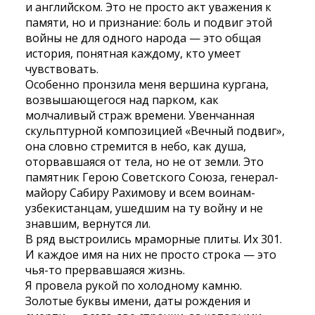
и английском. Это не просто акт уважения к
памяти, но и признание: боль и подвиг этой
войны не для одного народа — это общая
история, понятная каждому, кто умеет
чувствовать.
Особенно пронзила меня вершина кургана,
возвышающегося над парком, как
молчаливый страж времени. Увенчанная
скульптурной композицией «Вечный подвиг»,
она словно стремится в небо, как душа,
оторвавшаяся от тела, но не от земли. Это
памятник Герою Советского Союза, генерал-
майору Сабиру Рахимову и всем воинам-
узбекистанцам, ушедшим на ту войну и не
знавшим, вернутся ли.
В ряд выстроились мраморные плиты. Их 301.
И каждое имя на них не просто строка — это
чья-то прервавшаяся жизнь.
Я провела рукой по холодному камню.
Золотые буквы имени, даты рождения и