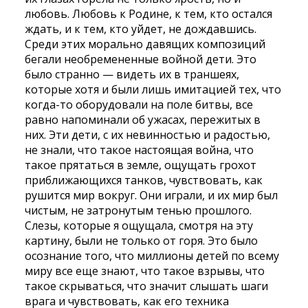
любовь. Любовь к Родине, к тем, кто остался
ждать, и к тем, кто уйдет, не дождавшись.
Среди этих морально давящих композиций
бегали необремененные войной дети. Это
было странно — видеть их в траншеях,
которые хотя и были лишь имитацией тех, что
когда-то оборудовали на поле битвы, все
равно напоминали об ужасах, пережитых в
них. Эти дети, с их невинностью и радостью,
не знали, что такое настоящая война, что
такое прятаться в земле, ощущать грохот
приближающихся танков, чувствовать, как
рушится мир вокруг. Они играли, и их мир был
чистым, не затронутым тенью прошлого.
Слезы, которые я ощущала, смотря на эту
картину, были не только от горя. Это было
осознание того, что миллионы детей по всему
миру все еще знают, что такое взрывы, что
такое скрываться, что значит слышать шаги
врага и чувствовать, как его техника