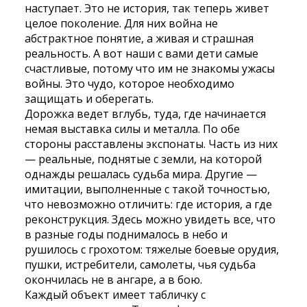
наступает. Это не история, так теперь живет
целое поколение. Для них война не
абстрактное понятие, а живая и страшная
реальность. А вот наши с вами дети самые
счастливые, потому что им не знакомы ужасы
войны. Это чудо, которое необходимо
защищать и оберегать.
Дорожка ведет вглубь, туда, где начинается
немая выставка силы и металла. По обе
стороны расставлены экспонаты. Часть из них
— реальные, поднятые с земли, на которой
однажды решалась судьба мира. Другие —
имитации, выполненные с такой точностью,
что невозможно отличить: где история, а где
реконструкция. Здесь можно увидеть все, что
в разные годы поднималось в небо и
рушилось с грохотом: тяжелые боевые орудия,
пушки, истребители, самолеты, чья судьба
окончилась не в ангаре, а в бою.
Каждый объект имеет табличку с