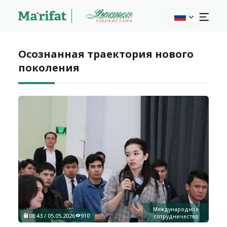
Осознанная траектория нового
поколения
Международное
08:43 / 05.05.2026
910
сотрудничество