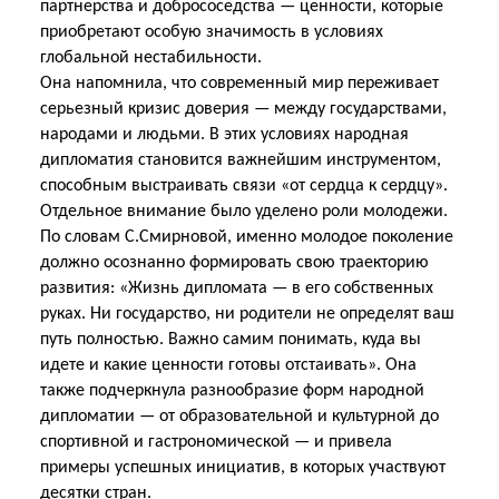
партнерства и добрососедства — ценности, которые
приобретают особую значимость в условиях
глобальной нестабильности.
Она напомнила, что современный мир переживает
серьезный кризис доверия — между государствами,
народами и людьми. В этих условиях народная
дипломатия становится важнейшим инструментом,
способным выстраивать связи «от сердца к сердцу».
Отдельное внимание было уделено роли молодежи.
По словам С.Смирновой, именно молодое поколение
должно осознанно формировать свою траекторию
развития: «Жизнь дипломата — в его собственных
руках. Ни государство, ни родители не определят ваш
путь полностью. Важно самим понимать, куда вы
идете и какие ценности готовы отстаивать». Она
также подчеркнула разнообразие форм народной
дипломатии — от образовательной и культурной до
спортивной и гастрономической — и привела
примеры успешных инициатив, в которых участвуют
десятки стран.