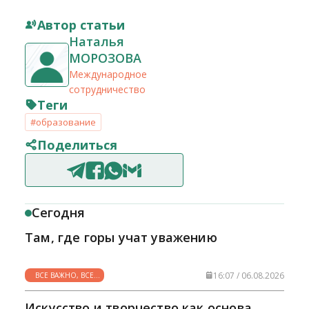
Автор статьи
Наталья
МОРОЗОВА
Международное
сотрудничество
Теги
#образование
Поделиться
Сегодня
Там, где горы учат уважению
16:07 / 06.08.2026
ВСЕ ВАЖНО, ВСЕ
НУЖНО
Искусство и творчество как основа