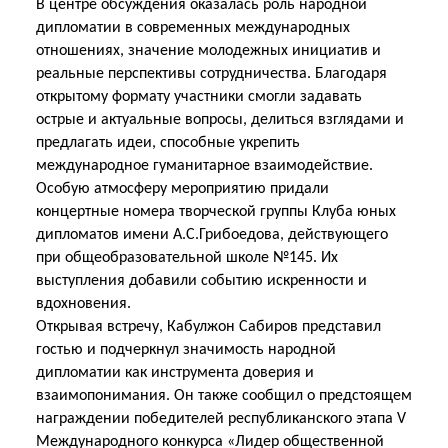
В центре обсуждения оказалась роль народной
дипломатии в современных международных
отношениях, значение молодежных инициатив и
реальные перспективы сотрудничества. Благодаря
открытому формату участники смогли задавать
острые и актуальные вопросы, делиться взглядами и
предлагать идеи, способные укрепить
международное гуманитарное взаимодействие.
Особую атмосферу мероприятию придали
концертные номера творческой группы Клуба юных
дипломатов имени А.С.Грибоедова, действующего
при общеобразовательной школе №145. Их
выступления добавили событию искренности и
вдохновения.
Открывая встречу, Кабулжон Сабиров представил
гостью и подчеркнул значимость народной
дипломатии как инструмента доверия и
взаимопонимания. Он также сообщил о предстоящем
награждении победителей республиканского этапа V
Международного конкурса «Лидер
общественной