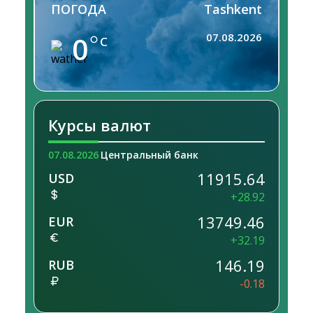
ПОГОДА
Tashkent
0
07.08.2026
C
Курсы валют
07.08.2026
Центральный банк
11915.64
USD
+28.92
13749.46
EUR
+32.19
146.19
RUB
-0.18