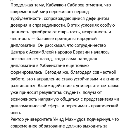
Продолжая тему, Кабулжон Сабиров отметил, что
современный мир переживает период
турбулентности, сопровождающийся дефицитом
доверия и справедливости. В этих условиях особую
ценность приобретают открытость, искренность и
честность — базовые принципы народной
дипломатии. Он рассказал, что сотрудничество
Центра с Ассамблеей народов Евразии началось
несколько лет назад, когда сама народная
дипломатия в Узбекистане еще только
формировалась. Сегодня же, благодаря совместной
работе, это направление стало устойчивым и активно
развивается. Взаимодействие с университетом также
уже приносит результаты: студенты получают
возможность напрямую общаться с представителями
дипломатической сферы и перенимать практический
опыт.
Ректор университета Умид Махмудов подчеркнул, что
современное образование должно выходить за