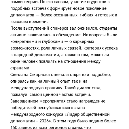
рамки теории. По его словам, участие студентов в
подобных встречах формирует новое поколение
дипломатов — более осознанных, гибких и готовых к
вызовам времени.
После выступлений спикеров зал оживился: студенты
активно включились в обсуждение. Их вопросы были
конкретными и глубокими — о карьерных
возможностях, роли личных связей, критериях успеха
в народной дипломатии, а также о том, может ли
один человек повлиять на отношения между
странами.
Светлана Смирнова отвечала открыто и подробно,
опираясь как на личный опыт, так и на
международную практику. Такой диалог стал,
пожалуй, самой ценной частью встречи.
Завершением мероприятия стало награждение
победителей республиканского этапа
международного конкурса «Лидер общественной
дипломатии – 2026». В этом году было подано более
150 заявок из всех регионов страны, что