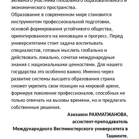
активного участника глобального образовательного и
экономического пространства.
Образование в современном мире становится
инструментом профессиональной подготовки,
основой формирования устойчивого общества,
ориентированного на инновации и прогресс. Перед
университетами стоит задача воспитывать
специалистов, готовых мыслить глобально и
действовать локально, сочетая международные
знания с национальными ценностями. Для нашего
государства это особенно важно. Именно через
развитие системы высшего образования страна
сможет укрепить свои позиции на мировой арене,
формируя поколение профессионалов, способных не
только отвечать на вызовы времени, но и предлагать
собственные решения.
Азизахон РАХМАТЖАНОВА,
ассистент-преподаватель
Международного Вестминстерского университета в
Ташкенте.