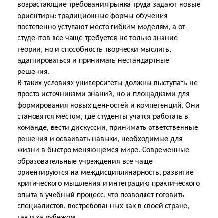
возрастающие требования рынка труда задают новые
ориентиры: традиционные формы обучения
постепенно уступают место гибким моделям, а от
студентов все чаще требуется не только знание
теории, но и способность творчески мыслить,
адаптироваться и принимать нестандартные
решения.
В таких условиях университеты должны выступать не
просто источниками знаний, но и площадками для
формирования новых ценностей и компетенций. Они
становятся местом, где студенты учатся работать в
команде, вести дискуссии, принимать ответственные
решения и осваивать навыки, необходимые для
жизни в быстро меняющемся мире. Современные
образовательные учреждения все чаще
ориентируются на междисциплинарность, развитие
критического мышления и интеграцию практического
опыта в учебный процесс, что позволяет готовить
специалистов, востребованных как в своей стране,
так и за рубежом.