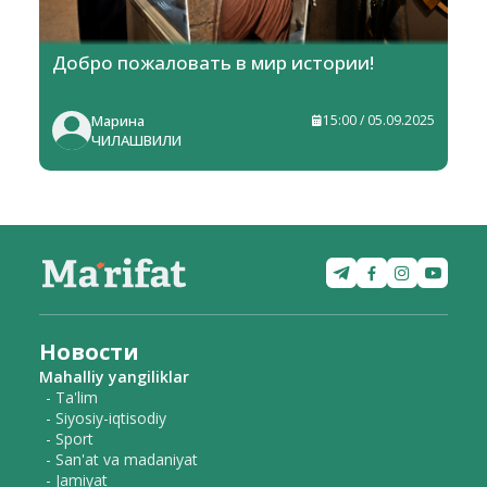
Добро пожаловать в мир истории!
Марина
15:00 / 05.09.2025
ЧИЛАШВИЛИ
Новости
Mahalliy yangiliklar
- Ta'lim
- Siyosiy-iqtisodiy
- Sport
- San'at va madaniyat
- Jamiyat