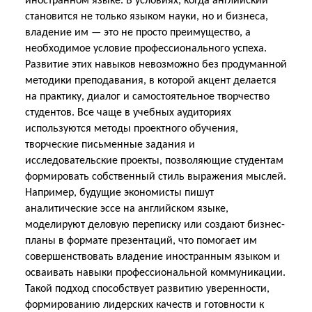
иностранном языке. В условиях, когда английский
становится не только языком науки, но и бизнеса,
владение им — это не просто преимущество, а
необходимое условие профессионального успеха.
Развитие этих навыков невозможно без продуманной
методики преподавания, в которой акцент делается
на практику, диалог и самостоятельное творчество
студентов. Все чаще в учебных аудиториях
используются методы проектного обучения,
творческие письменные задания и
исследовательские проекты, позволяющие студентам
формировать собственный стиль выражения мыслей.
Например, будущие экономисты пишут
аналитические эссе на английском языке,
моделируют деловую переписку или создают бизнес-
планы в формате презентаций, что помогает им
совершенствовать владение иностранным языком и
осваивать навыки профессиональной коммуникации.
Такой подход способствует развитию уверенности,
формированию лидерских качеств и готовности к