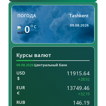
ПОГОДА
Tashkent
0
09.08.2026
C
Курсы валют
09.08.2026
Центральный банк
11915.64
USD
+28.92
13749.46
EUR
+32.19
146.19
RUB