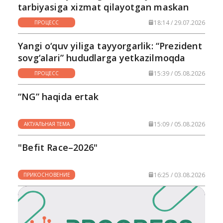
tarbiyasiga xizmat qilayotgan maskan
18:14 / 29.07.2026
ПРОЦЕСС
Yangi o‘quv yiliga tayyorgarlik: “Prezident
sovg‘alari” hududlarga yetkazilmoqda
15:39 / 05.08.2026
ПРОЦЕСС
“NG” haqida ertak
15:09 / 05.08.2026
АКТУАЛЬНАЯ ТЕМА
"Befit Race–2026"
16:25 / 03.08.2026
ПРИКОСНОВЕНИЕ