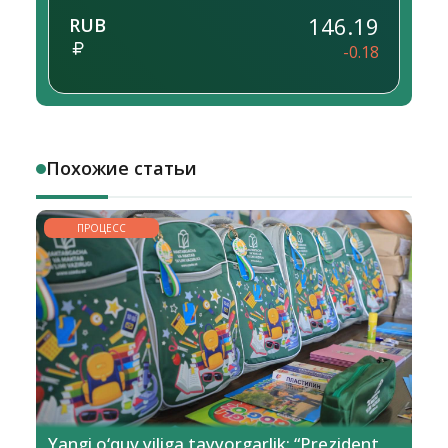
146.19
RUB
-0.18
Похожие статьи
ПРОЦЕСС
Yangi o‘quv yiliga tayyorgarlik: “Prezident