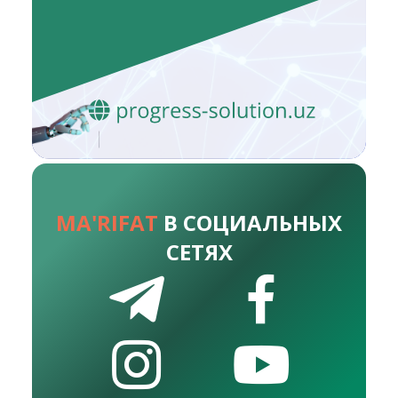
MA'RIFAT
В СОЦИАЛЬНЫХ
СЕТЯХ