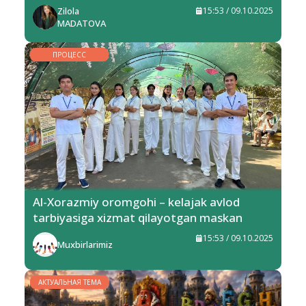
Zilola
15:53 / 09.10.2025
MADATOVA
ПРОЦЕСС
Al-Xorazmiy oromgohi – kelajak avlod
tarbiyasiga xizmat qilayotgan maskan
15:53 / 09.10.2025
Muxbirlarimiz
АКТУАЛЬНАЯ ТЕМА