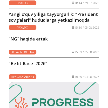
18:14 / 29.07.2026
ПРОЦЕСС
Yangi o‘quv yiliga tayyorgarlik: “Prezident
sovg‘alari” hududlarga yetkazilmoqda
15:39 / 05.08.2026
ПРОЦЕСС
“NG” haqida ertak
15:09 / 05.08.2026
АКТУАЛЬНАЯ ТЕМА
"Befit Race–2026"
16:25 / 03.08.2026
ПРИКОСНОВЕНИЕ