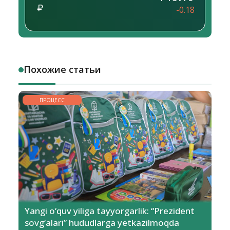
-0.18
Похожие статьи
ПРОЦЕСС
Yangi o‘quv yiliga tayyorgarlik: “Prezident
sovg‘alari” hududlarga yetkazilmoqda