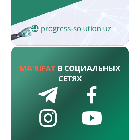
MA'RIFAT
В СОЦИАЛЬНЫХ
СЕТЯХ