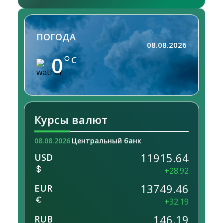
ПОГОДА
08.08.2026
0
C
Курсы валют
08.08.2026
Центральный банк
11915.64
USD
+28.92
13749.46
EUR
+32.19
146.19
RUB