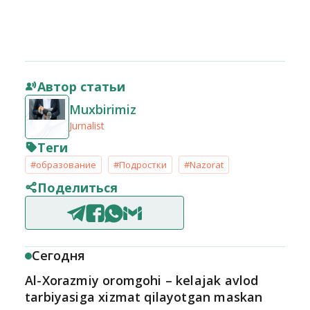
Автор статьи
Muxbirimiz
Jurnalist
Теги
#образование
#Подростки
#Nazorat
Поделиться
Сегодня
Al-Xorazmiy oromgohi – kelajak avlod
tarbiyasiga xizmat qilayotgan maskan