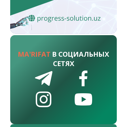
MA'RIFAT
В СОЦИАЛЬНЫХ
СЕТЯХ