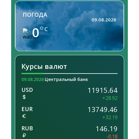
ПОГОДА
09.08.2026
0
C
Курсы валют
09.08.2026
Центральный банк
11915.64
USD
+28.92
13749.46
EUR
+32.19
146.19
RUB
-0.18