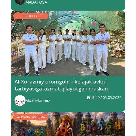
MADATOVA
ПРОЦЕСС
Al-Xorazmiy oromgohi – kelajak avlod
tarbiyasiga xizmat qilayotgan maskan
15:49 / 05.05.2026
Muxbirlarimiz
АКТУАЛЬНАЯ ТЕМА