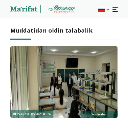
Muddatidan oldin talabalik
15:49 / 05.05.2026
924
Xushxabar