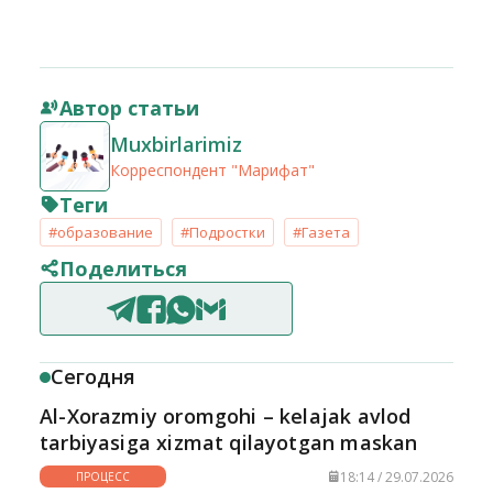
Автор статьи
Muxbirlarimiz
Корреспондент "Марифат"
Теги
#образование
#Подростки
#Газета
Поделиться
Сегодня
Al-Xorazmiy oromgohi – kelajak avlod
tarbiyasiga xizmat qilayotgan maskan
18:14 / 29.07.2026
ПРОЦЕСС