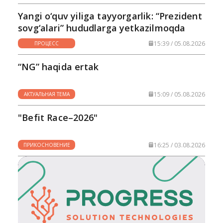
Yangi o‘quv yiliga tayyorgarlik: “Prezident
sovg‘alari” hududlarga yetkazilmoqda
15:39 / 05.08.2026
ПРОЦЕСС
“NG” haqida ertak
15:09 / 05.08.2026
АКТУАЛЬНАЯ ТЕМА
"Befit Race–2026"
16:25 / 03.08.2026
ПРИКОСНОВЕНИЕ