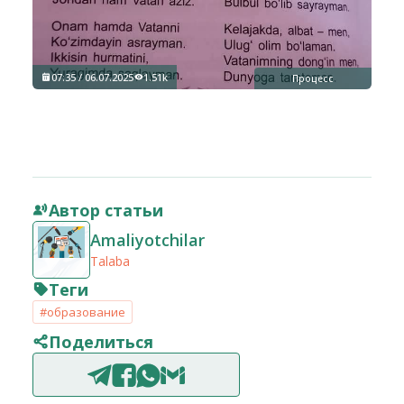
07:35 / 06.07.2025
1.51k
Процесс
Автор статьи
Amaliyotchilar
Talaba
Теги
#образование
Поделиться