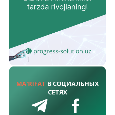
MA'RIFAT
В СОЦИАЛЬНЫХ
СЕТЯХ