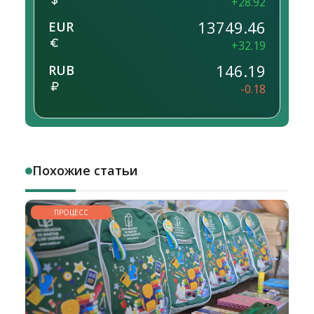
+28.92
13749.46
EUR
+32.19
146.19
RUB
-0.18
Похожие статьи
ПРОЦЕСС