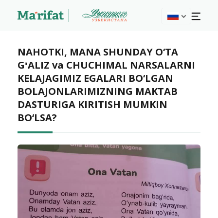
NAHOTKI, MANA SHUNDAY O‘TA
GʻALIZ va CHUCHIMAL NARSALARNI
KELAJAGIMIZ EGALARI BO‘LGAN
BOLAJONLARIMIZNING MAKTAB
DASTURIGA KIRITISH MUMKIN
BO‘LSA?