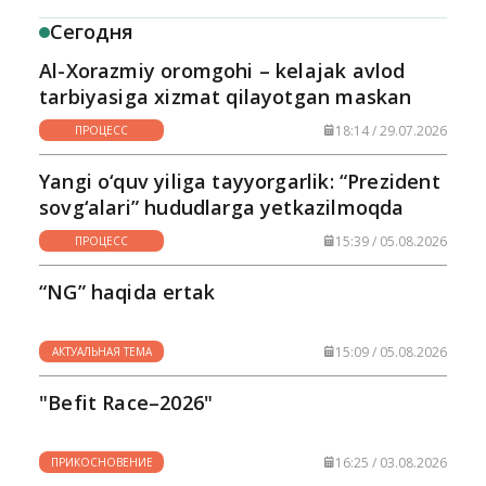
Сегодня
Al-Xorazmiy oromgohi – kelajak avlod
tarbiyasiga xizmat qilayotgan maskan
18:14 / 29.07.2026
ПРОЦЕСС
Yangi o‘quv yiliga tayyorgarlik: “Prezident
sovg‘alari” hududlarga yetkazilmoqda
15:39 / 05.08.2026
ПРОЦЕСС
“NG” haqida ertak
15:09 / 05.08.2026
АКТУАЛЬНАЯ ТЕМА
"Befit Race–2026"
16:25 / 03.08.2026
ПРИКОСНОВЕНИЕ