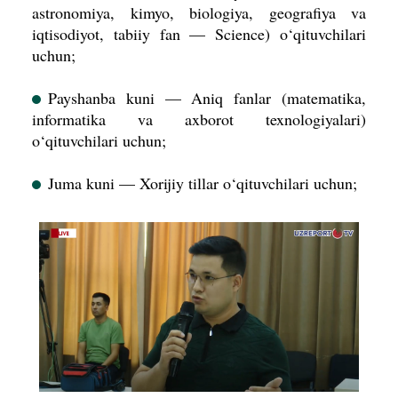
astronomiya, kimyo, biologiya, geografiya va
iqtisodiyot, tabiiy fan — Science) o‘qituvchilari
uchun;
Payshanba kuni — Aniq fanlar (matematika,
informatika va axborot texnologiyalari)
o‘qituvchilari uchun;
Juma kuni — Xorijiy tillar o‘qituvchilari uchun;