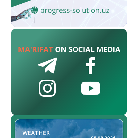
MA'RIFAT
ON SOCIAL MEDIA
WEATHER
08.08.2026