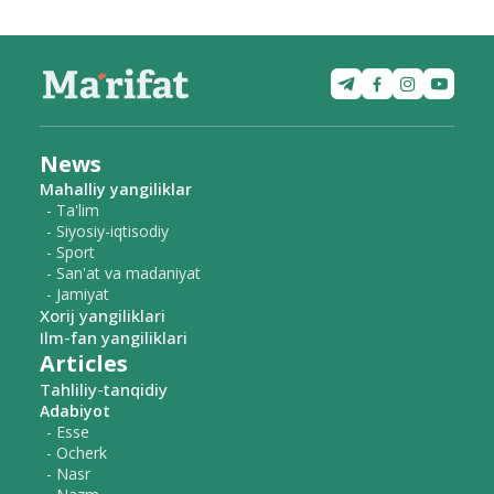
News
Mahalliy yangiliklar
- Ta'lim
- Siyosiy-iqtisodiy
- Sport
- San'at va madaniyat
- Jamiyat
Xorij yangiliklari
Ilm-fan yangiliklari
Articles
Tahliliy-tanqidiy
Adabiyot
- Esse
- Ocherk
- Nasr