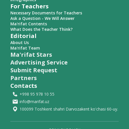
For Teachers
Necessary Documents for Teachers
Ask a Question - We Will Answer
Ma'rifat Contents
What Does the Teacher Think?
Editorial
About Us
Ma'rifat Team
Ma'rifat Stars
Advertising Service
Submit Request
Partners
Contacts
+998 95 978 10 55
info@marifat.uz
100099 Toshkent shahri Darvozakent ko'chasi 60-uy.