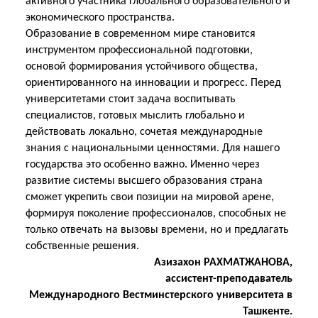
активного участника глобального образовательного и
экономического пространства.
Образование в современном мире становится
инструментом профессиональной подготовки,
основой формирования устойчивого общества,
ориентированного на инновации и прогресс. Перед
университетами стоит задача воспитывать
специалистов, готовых мыслить глобально и
действовать локально, сочетая международные
знания с национальными ценностями. Для нашего
государства это особенно важно. Именно через
развитие системы высшего образования страна
сможет укрепить свои позиции на мировой арене,
формируя поколение профессионалов, способных не
только отвечать на вызовы времени, но и предлагать
собственные решения.
Азизахон РАХМАТЖАНОВА,
ассистент-преподаватель
Международного Вестминстерского университета в
Ташкенте.