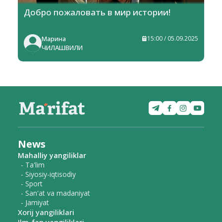
Добро пожаловать в мир истории!
Марина
15:00 / 05.09.2025
ЧИЛАШВИЛИ
News
Mahalliy yangiliklar
- Ta'lim
- Siyosiy-iqtisodiy
- Sport
- San'at va madaniyat
- Jamiyat
Xorij yangiliklari