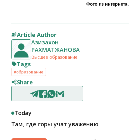
Фото из интернета.
Article Author
Азизахон
РАХМАТЖАНОВА
Высшее образование
Tags
#образование
Share
Today
Там, где горы учат уважению