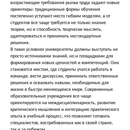
возрастающие требования рынка труда задают новые
ориентиры: традиционные формы обучения
постепенно уступают место гибким моделям, а от
студентов все чаще требуется не только знание
теории, но и способность творчески мыслить,
адаптироваться и принимать нестандартные
решения.
В таких условиях университеты должны выступать не
просто источниками знаний, но и площадками для
формирования новых ценностей и компетенций. Они
становятся местом, где студенты учатся работать в
команде, вести дискуссии, принимать ответственные
решения и осваивать навыки, необходимые для
жизни в быстро меняющемся мире. Современные
образовательные учреждения все чаще
ориентируются на междисциплинарность, развитие
критического мышления и интеграцию практического
опыта в учебный процесс, что позволяет готовить
специалистов, востребованных как в своей стране,
так и за рубежом.