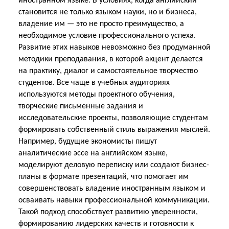
иностранном языке. В условиях, когда английский
становится не только языком науки, но и бизнеса,
владение им — это не просто преимущество, а
необходимое условие профессионального успеха.
Развитие этих навыков невозможно без продуманной
методики преподавания, в которой акцент делается
на практику, диалог и самостоятельное творчество
студентов. Все чаще в учебных аудиториях
используются методы проектного обучения,
творческие письменные задания и
исследовательские проекты, позволяющие студентам
формировать собственный стиль выражения мыслей.
Например, будущие экономисты пишут
аналитические эссе на английском языке,
моделируют деловую переписку или создают бизнес-
планы в формате презентаций, что помогает им
совершенствовать владение иностранным языком и
осваивать навыки профессиональной коммуникации.
Такой подход способствует развитию уверенности,
формированию лидерских качеств и готовности к