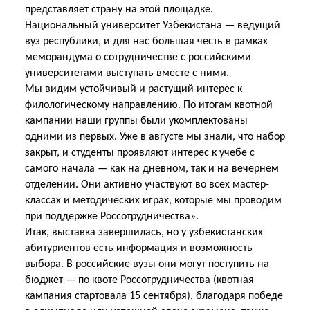
представляет страну на этой площадке.
Национальный университет Узбекистана — ведущий
вуз республики, и для нас большая честь в рамках
меморандума о сотрудничестве с российскими
университетами выступать вместе с ними.
Мы видим устойчивый и растущий интерес к
филологическому направлению. По итогам квотной
кампании наши группы были укомплектованы
одними из первых. Уже в августе мы знали, что набор
закрыт, и студенты проявляют интерес к учебе с
самого начала — как на дневном, так и на вечернем
отделении. Они активно участвуют во всех мастер-
классах и методических играх, которые мы проводим
при поддержке Россотрудничества».
Итак, выставка завершилась, но у узбекистанских
абитуриентов есть информация и возможность
выбора. В российские вузы они могут поступить на
бюджет — по квоте Россотрудничества (квотная
кампания стартовала 15 сентября), благодаря победе