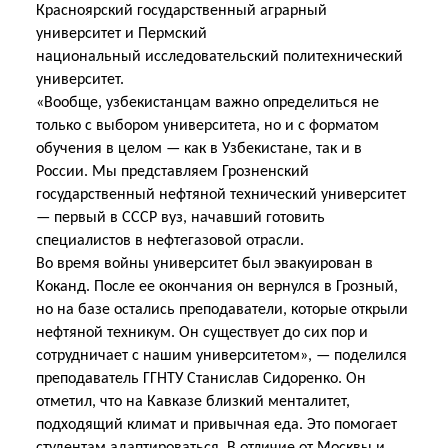
Красноярский государственный аграрный
университет и Пермский
национальный
исследовательский политехнический
университет.
«Вообще, узбекистанцам важно определиться не
только с выбором университета, но и с форматом
обучения в целом — как в Узбекистане, так и в
России. Мы представляем Грозненский
государственный нефтяной технический университет
— первый в СССР вуз, начавший
готовить
специалистов в нефтегазовой отрасли.
Во время войны университет был эвакуирован в
Коканд. После ее окончания он вернулся в Грозный,
но на базе остались преподаватели, которые открыли
нефтяной техникум. Он существует до сих пор и
сотрудничает с нашим университетом», — поделился
преподаватель ГГНТУ Станислав Сидоренко. Он
отметил, что на Кавказе близкий менталитет,
подходящий климат и привычная еда. Это помогает