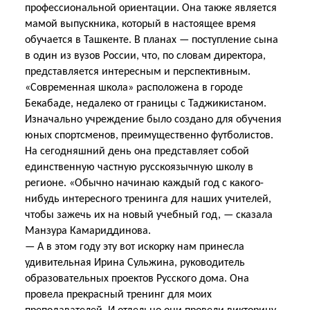
профессиональной ориентации. Она также является
мамой выпускника, который в настоящее время
обучается в Ташкенте. В планах — поступление сына
в один из вузов России, что, по словам директора,
представляется интересным и перспективным.
«Современная школа» расположена в городе
Бекабаде, недалеко от границы с Таджикистаном.
Изначально учреждение было создано для обучения
юных спортсменов, преимущественно футболистов.
На сегодняшний день она представляет собой
единственную частную русскоязычную школу в
регионе. «Обычно начинаю каждый год с какого-
нибудь интересного тренинга для наших учителей,
чтобы зажечь их на новый учебный год, — сказала
Манзура Камариддинова.
— А в этом году эту вот искорку нам принесла
удивительная Ирина Сульжина, руководитель
образовательных проектов Русского дома. Она
провела прекрасный тренинг для моих