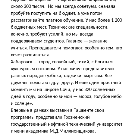
около 300 тысяч. Но мы всегда советуем: сначала
пробуйте поступить на бюджет, а уже потом
рассматривайте платное обучение. У нас более 1 200
бюджетных мест. Технические специальности,
конечно, требуют усилий, но мы всегда
поддерживаем студентов. Главное — желание
учиться. Преподаватели помогают, особенно тем, кто
хочет развиваться.
Хабаровск — город спокойный, тихий, с богатым
культурным составом. У нас живут представители
разных народов: узбеки, таджики, кыргызы. Все
дружны, помогают друг другу. И еще один приятный
момент: мы на широте Сочи, у нас 320 солнечных
дней в году, особенно зимой — мороз, голубое небо
и солнце».
Впервые в рамках выставки в Ташкенте свои
программы представили Грозненский
государственный нефтяной технический университет
имени академика М.Д.Миллионщикова,