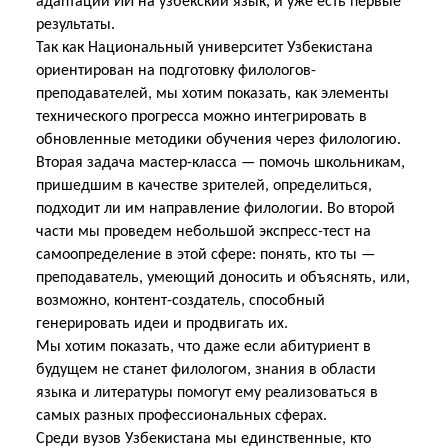
адаптации ИИ на узбекский язык, и уже есть первые
результаты.
Так как Национальный университет Узбекистана
ориентирован на подготовку филологов-
преподавателей, мы хотим показать, как элементы
технического прогресса можно интегрировать в
обновленные методики обучения через филологию.
Вторая задача мастер-класса — помочь школьникам,
пришедшим в качестве зрителей, определиться,
подходит ли им направление филологии. Во второй
части мы проведем небольшой экспресс-тест на
самоопределение в этой сфере: понять, кто ты —
преподаватель, умеющий доносить и объяснять, или,
возможно, контент-создатель, способный
генерировать идеи и продвигать их.
Мы хотим показать, что даже если абитуриент в
будущем не станет филологом, знания в области
языка и литературы помогут ему реализоваться в
самых разных профессиональных сферах.
Среди вузов Узбекистана мы единственные, кто