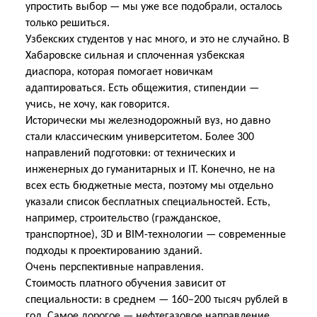
упростить выбор — мы уже все подобрали, осталось
только решиться.
Узбекских студентов у нас много, и это не случайно. В
Хабаровске сильная и сплоченная узбекская
диаспора, которая помогает новичкам
адаптироваться. Есть общежития, стипендии —
учись, не хочу, как говорится.
Исторически мы железнодорожный вуз, но давно
стали классическим университетом. Более 300
направлений подготовки: от технических и
инженерных до гуманитарных и
IT
. Конечно, не на
всех есть бюджетные места, поэтому мы отдельно
указали список бесплатных специальностей. Есть,
например, строительство (гражданское,
транспортное), 3
D
и
BIM
-технологии — современные
подходы к проектированию зданий.
Очень
перспективные направления.
Стоимость платного обучения зависит от
специальности: в среднем — 160–200 тысяч рублей в
год. Самое дорогое — нефтегазовое направление,