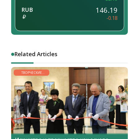
146.19
RUB
-0.18
Related Articles
ТВОРЧЕСКИЕ
ГОРИЗОНТЫ