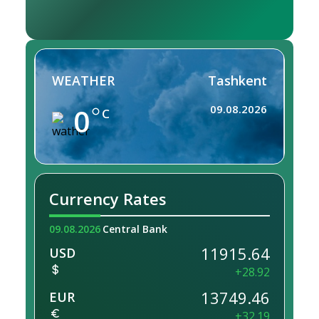
WEATHER
Tashkent
0
09.08.2026
C
Currency Rates
09.08.2026
Central Bank
11915.64
USD
+28.92
13749.46
EUR
+32.19