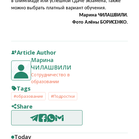
в олимпиаде или успешной сдаче экзамена, также
можно выбрать платный вариант обучения.
Марина ЧИЛАШВИЛИ.
Фото Алёны БОРИСЕНКО.
Article Author
Марина
ЧИЛАШВИЛИ
Сотрудничество в
образовании
Tags
#образование
#Подростки
Share
Today