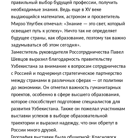
правильный выбор будущей профессии, получить
необходимые знания. Ведь еще в
XV
веке
выдающийся математик, астроном и просветитель
Мирзо Улугбек отмечал: «Знание — это свет, который
освещает путь к успеху».
Ничто так не определяет
будущее страны, как образование, поэтому так важно
задумываться об этом сегодня».
Заместитель руководителя Россотрудничества Павел
Шевцов выразил благодарность правительству
Узбекистана за внимание к вопросам сотрудничества
с Россией и подчеркнул стратегическое партнерство
между странами в различных сферах — от политики
до экономики. Он отметил важность гуманитарных
проектов, особенно в сфере высшего образования,
которое способствует подготовке специалистов для
развития Узбекистана. Также он пожелал участникам
выставки успехов в выборе образовательной
траектории и выразил надежду, что они обретут в
России много друзей.
География выставки была обширной: Красноярск,