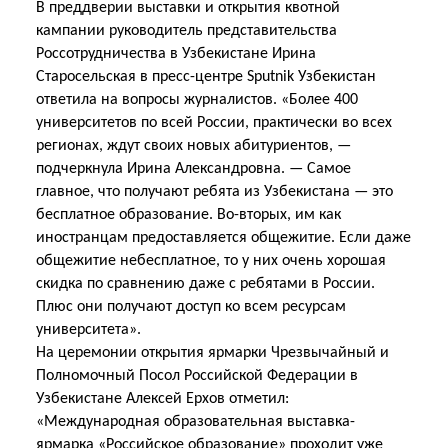
В преддверии выставки и открытия квотной
кампании руководитель представительства
Россотрудничества в Узбекистане Ирина
Старосельская в пресс-центре
Sputnik
Узбекистан
ответила на вопросы журналистов. «Более 400
университетов по всей России, практически во всех
регионах, ждут своих новых абитуриентов, —
подчеркнула Ирина Александровна. — Самое
главное, что получают ребята из Узбекистана — это
бесплатное образование. Во-вторых, им как
иностранцам предоставляется общежитие. Если даже
общежитие небесплатное, то у них очень хорошая
скидка по сравнению даже с ребятами в России.
Плюс они получают
доступ ко всем ресурсам
университета».
На церемонии открытия ярмарки Чрезвычайный и
Полномочный Посол Российской Федерации в
Узбекистане Алексей Ерхов отметил:
«Международная образовательная выставка-
ярмарка «Российское образование» проходит уже