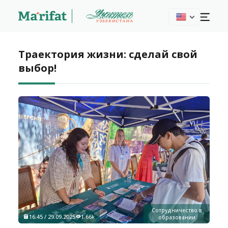
Траектория жизни: сделай свой
выбор!
Сотрудничество в
16:45 / 29.09.2025
1.66k
образовании