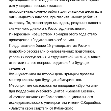
преподавателей. И отдельно они провели викторину
для учащихся восьмых классов,
профориентационную работа для учащихся десятых и
одиннадцатых классов, пригласила наших ребят на
выставку. То, что сегодня мы здесь, результат нашего
слаженного диалога с Россотрудничеством».
Интересным новшеством ярмарки этого года стало
проведение «Родителького собрания».
Представители более 15 университетов России
подробно рассказали о направлениях подготовки,
условиях поступления и студенческой жизни, а также
ответили на все вопросы родителей и будущих
студентов.
Вузы-участники на второй день ярмарки провели
мастер классы для будущих абитуриентов.
Мероприятие состоялось на площадке «
Ziyo
Forum
»
при поддержке учебного центра «
General
Lesson
».
«Научное казино» от Самарского национального
исследовательского университета имени С.Королёва,
«Запусти свой стартап» от Кубанского