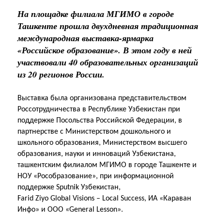
На площадке филиала МГИМО в городе
Ташкенте прошла двухдневная традиционная
международная выставка-ярмарка
«Российское образование». В этом году в ней
участвовали 40 образовательных организаций
из 20 регионов России.
Выставка была организована представительством
Россотрудничества в Республике Узбекистан при
поддержке Посольства Российской Федерации, в
партнерстве с Министерством дошкольного и
школьного образования, Министерством высшего
образования, науки и инноваций Узбекистана,
ташкентским филиалом МГИМО в городе Ташкенте и
НОУ «Рособразование», при информационной
поддержке
Sputnik
Узбекистан,
Farid
Ziyo
Global
Visions
–
Local
Success
, ИА «Караван
Инфо» и ООО «
General
Lesson
».