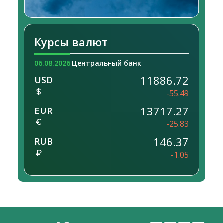
Курсы валют
06.08.2026
Центральный банк
11886.72
USD
-55.49
13717.27
EUR
-25.83
146.37
RUB
-1.05