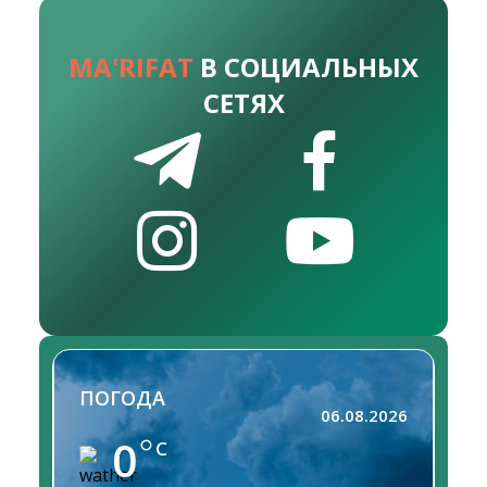
MA'RIFAT
В СОЦИАЛЬНЫХ
СЕТЯХ
ПОГОДА
06.08.2026
0
C