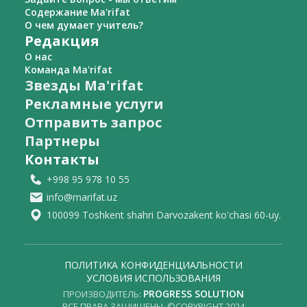
Содержание Ma'rifat
О чем думает учитель?
Редакция
О нас
Команда Ma'rifat
Звезды Ma'rifat
Рекламные услуги
Отправить запрос
Партнеры
Контакты
+998 95 978 10 55
info@marifat.uz
100099 Toshkent shahri Darvozakent ko'chasi 60-uy.
ПОЛИТИКА КОНФИДЕНЦИАЛЬНОСТИ
УСЛОВИЯ ИСПОЛЬЗОВАНИЯ
PROGRESS SOLUTION
ПРОИЗВОДИТЕЛЬ:
ВСЕ ПРАВА ЗАЩИЩЕНЫ. ©COPYRIGHT 2024