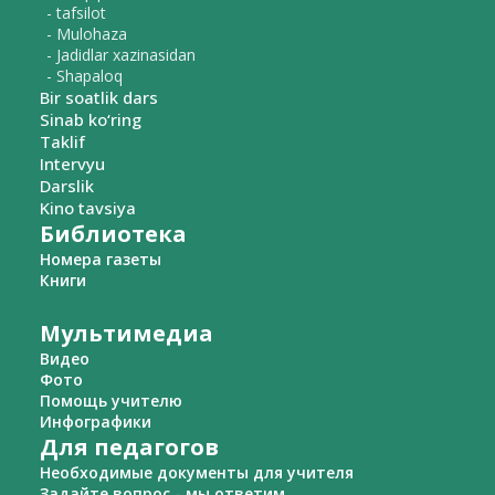
- tafsilot
- Mulohaza
- Jadidlar xazinasidan
- Shapaloq
Bir soatlik dars
Sinab ko‘ring
Taklif
Intervyu
Darslik
Kino tavsiya
Библиотека
Номера газеты
Книги
Мультимедиа
Видео
Фото
Помощь учителю
Инфографики
Для педагогов
Необходимые документы для учителя
Задайте вопрос - мы ответим