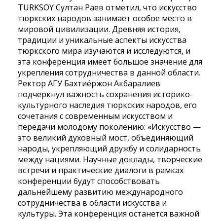
TURKSOY Султан Раев отметил, что искусство
тюркских народов занимает особое место в
мировой цивилизации. Древняя история,
традиции и уникальные аспекты искусства
тюркского мира изучаются и исследуются, и
эта конференция имеет большое значение для
укрепления сотрудничества в данной области.
Ректор АГУ Бахтиёржон Акбаралиев
подчеркнул важность сохранения историко-
культурного наследия тюркских народов, его
сочетания с современным искусством и
передачи молодому поколению: «Искусство —
это великий духовный мост, объединяющий
народы, укрепляющий дружбу и солидарность
между нациями. Научные доклады, творческие
встречи и практические диалоги в рамках
конференции будут способствовать
дальнейшему развитию международного
сотрудничества в области искусства и
культуры. Эта конференция останется важной