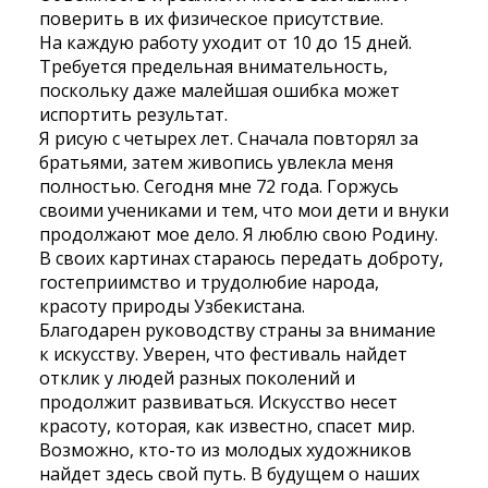
поверить в их физическое присутствие.
На каждую работу уходит от 10 до 15 дней.
Требуется предельная внимательность,
поскольку даже малейшая ошибка может
испортить результат.
Я рисую с четырех лет. Сначала повторял за
братьями, затем живопись увлекла меня
полностью. Сегодня мне 72 года. Горжусь
своими учениками и тем, что мои дети и внуки
продолжают мое дело. Я люблю свою Родину.
В своих картинах стараюсь передать доброту,
гостеприимство и трудолюбие народа,
красоту природы Узбекистана.
Благодарен руководству страны за внимание
к искусству. Уверен, что фестиваль найдет
отклик у людей разных поколений и
продолжит развиваться. Искусство несет
красоту, которая, как известно, спасет мир.
Возможно, кто-то из молодых художников
найдет здесь свой путь. В будущем о наших