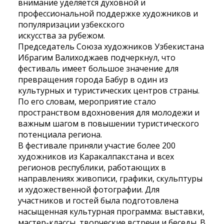
внимание уделяется духовной и
профессиональной поддержке художников и
популяризации узбекского
искусства за рубежом.
Председатель Союза художников Узбекистана
Ибрагим Валиходжаев подчеркнул, что
фестиваль имеет большое значение для
превращения города Бабур в один из
культурных и туристических центров страны.
По его словам, мероприятие стало
пространством вдохновения для молодежи и
важным шагом в повышении туристического
потенциала региона.
В фестивале приняли участие более 200
художников из Каракалпакстана и всех
регионов республики, работающих в
направлениях живописи, графики, скульптуры
и художественной фотографии. Для
участников и гостей была подготовлена
насыщенная культурная программа: выставки,
мастер-классы, творческие встречи и беседы. В