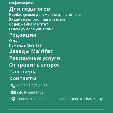
Инфографики
Для педагогов
Необходимые документы для учителя
Задайте вопрос - мы ответим
Содержание Ma'rifat
О чем думает учитель?
Редакция
О нас
Команда Ma'rifat
Звезды Ma'rifat
Рекламные услуги
Отправить запрос
Партнеры
Контакты
+998 95 978 10 55
info@marifat.uz
100099 Toshkent shahri Darvozakent ko'chasi 60-uy.