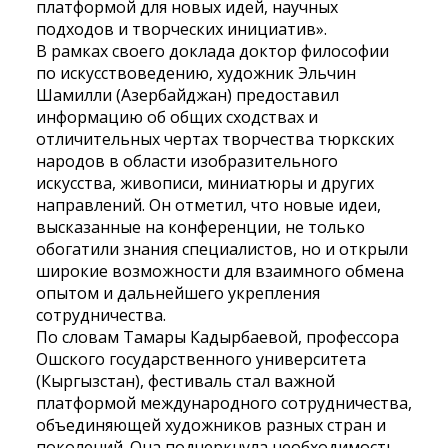
платформой для новых идей, научных
подходов и творческих инициатив».
В рамках своего доклада доктор философии
по искусствоведению, художник Эльчин
Шамилли (Азербайджан) предоставил
информацию об общих сходствах и
отличительных чертах творчества тюркских
народов в области изобразительного
искусства, живописи, миниатюры и других
направлений. Он отметил, что новые идеи,
высказанные на конференции, не только
обогатили знания специалистов, но и открыли
широкие возможности для взаимного обмена
опытом и дальнейшего укрепления
сотрудничества.
По словам Тамары Кадырбаевой, профессора
Ошского государственного университета
(Кыргызстан), фестиваль стал важной
платформой международного сотрудничества,
объединяющей художников разных стран и
поколений. Она подчеркнула необходимость