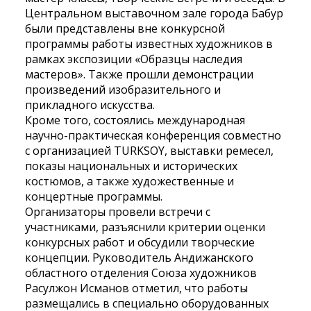
Центральном выставочном зале города Бабур
были представлены вне конкурсной
программы работы известных художников в
рамках экспозиции «Образцы наследия
мастеров». Также прошли демонстрации
произведений изобразительного и
прикладного искусства.
Кроме того, состоялись международная
научно-практическая конференция совместно
с организацией TURKSOY, выставки ремесел,
показы национальных и исторических
костюмов, а также художественные и
концертные программы.
Организаторы провели встречи с
участниками, разъяснили критерии оценки
конкурсных работ и обсудили творческие
концепции. Руководитель Андижанского
областного отделения Союза художников
Расулжон Исманов отметил, что работы
размещались в специально оборудованных