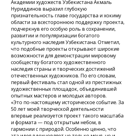
Академии художеств Узбекистана Акмаль
Нуриддинов выразил глубокую
признательность главе государства и хокиму
области за всестороннюю поддержку проекта,
подчеркнув его особую роль в сохранении,
развитии и популяризации богатого
культурного наследия Узбекистана. Отметил,
что подобные проекты открывают широкие
возможности для демонстрации мировому
сообществу богатого художественного
наследия страны и творческих достижений
отечественных художников. По его словам,
первый фестиваль стал одной из престижных
художественных площадок, объединившей
опытных мастеров и молодых авторов.
«Это по-настоящему историческое событие. За
50 лет моей творческой деятельности
впервые реализуется проект такого масштаба
и формата — под открытым небом, в
гармонии с природой. Особенно ценно, что
эта идея вдохновляет не только меня, но и