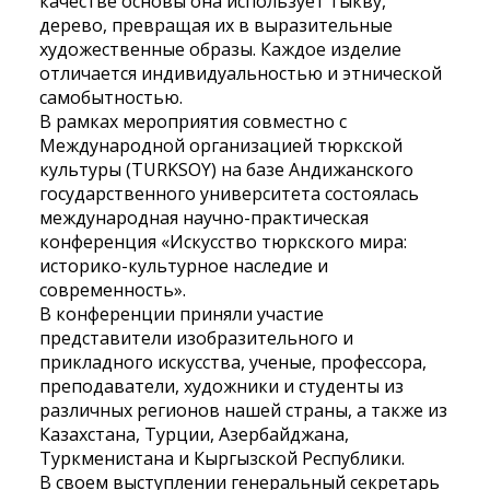
качестве основы она использует тыкву,
дерево, превращая их в выразительные
художественные образы. Каждое изделие
отличается индивидуальностью и этнической
самобытностью.
В рамках мероприятия совместно с
Международной организацией тюркской
культуры (TURKSOY) на базе Андижанского
государственного университета состоялась
международная научно-практическая
конференция «Искусство тюркского мира:
историко-культурное наследие и
современность».
В конференции приняли участие
представители изобразительного и
прикладного искусства, ученые, профессора,
преподаватели, художники и студенты из
различных регионов нашей страны, а также из
Казахстана, Турции, Азербайджана,
Туркменистана и Кыргызской Республики.
В своем выступлении генеральный секретарь