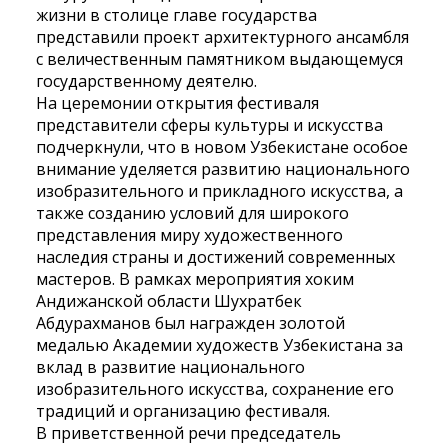
жизни в столице главе государства
представили проект архитектурного ансамбля
с величественным памятником выдающемуся
государственному деятелю.
На церемонии открытия фестиваля
представители сферы культуры и искусства
подчеркнули, что в новом Узбекистане особое
внимание уделяется развитию национального
изобразительного и прикладного искусства, а
также созданию условий для широкого
представления миру художественного
наследия страны и достижений современных
мастеров. В рамках мероприятия хоким
Андижанской области Шухратбек
Абдурахманов был награжден золотой
медалью Академии художеств Узбекистана за
вклад в развитие национального
изобразительного искусства, сохранение его
традиций и организацию фестиваля.
В приветственной речи председатель