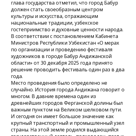
глава государства отметил, что город Бабур
должен стать своеобразным центром
культуры и искусства, отражающим
национальные традиции, узбекское
гостеприимство и духовные ценности народа.
В соответствии с постановлением Кабинета
Министров Республики Узбекистан «О мерах
по организации и проведению фестиваля
художников в городе Бабур Андижанской
области» от 30 декабря 2025 года принято
решение проводить фестиваль один раз в два
года.
Место проведения было определено не
случайно. История города Андижана говорит о
многом. В давние времена один из
древнейших городов Ферганской долины был
важным пунктом на Великом шелковом пути.
И сегодня он имеет большое значение как
крупный транспортный и промышленный узел
страны. На этой земле родился выдающийся