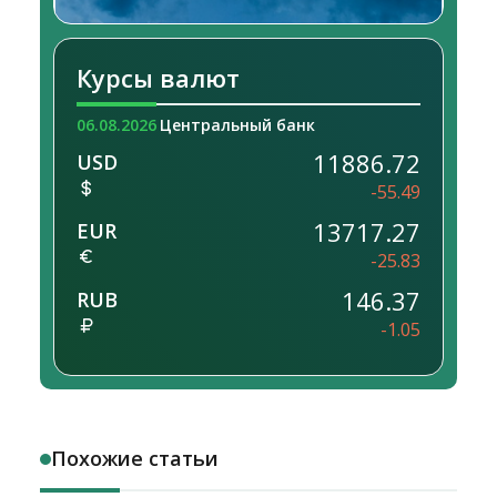
Курсы валют
06.08.2026
Центральный банк
11886.72
USD
-55.49
13717.27
EUR
-25.83
146.37
RUB
-1.05
Похожие статьи