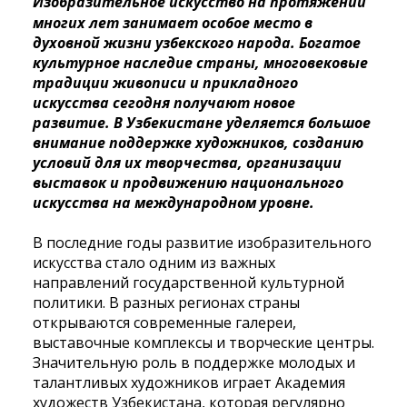
Изобразительное искусство на протяжении
многих лет занимает особое место в
духовной жизни узбекского народа. Богатое
культурное наследие страны, многовековые
традиции живописи и прикладного
искусства сегодня получают новое
развитие. В Узбекистане уделяется большое
внимание поддержке художников, созданию
условий для их творчества, организации
выставок и продвижению национального
искусства на международном уровне.
В последние годы развитие изобразительного
искусства стало одним из важных
направлений государственной культурной
политики. В разных регионах страны
открываются современные галереи,
выставочные комплексы и творческие центры.
Значительную роль в поддержке молодых и
талантливых художников играет Академия
художеств Узбекистана, которая регулярно