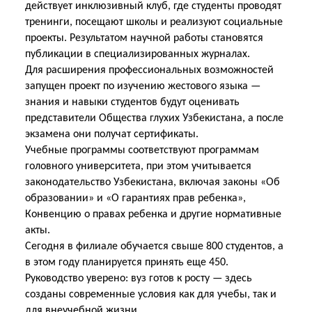
действует инклюзивный клуб, где студенты проводят
тренинги, посещают школы и реализуют социальные
проекты. Результатом научной работы становятся
публикации в специализированных журналах.
Для расширения профессиональных возможностей
запущен проект по изучению жестового языка —
знания и навыки студентов будут оценивать
представители Общества глухих Узбекистана, а после
экзамена они получат сертификаты.
Учебные программы соответствуют программам
головного университета, при этом учитывается
законодательство Узбекистана, включая законы «Об
образовании» и «О гарантиях прав ребенка»,
Конвенцию о правах ребенка и другие нормативные
акты.
Сегодня в филиале обучается свыше 800 студентов, а
в этом году планируется принять еще 450.
Руководство уверено: вуз готов к росту — здесь
созданы современные условия как для учебы, так и
для внеучебной жизни.