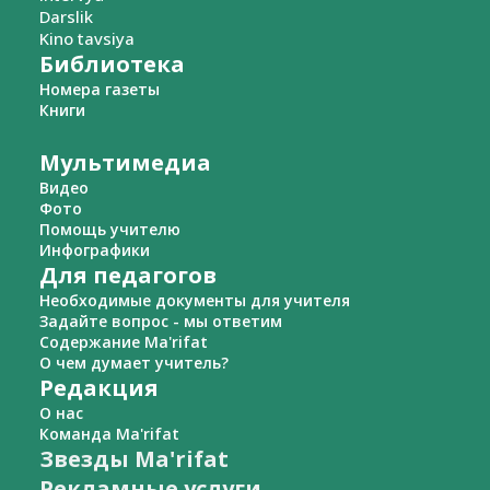
Darslik
Kino tavsiya
Библиотека
Номера газеты
Книги
Мультимедиа
Видео
Фото
Помощь учителю
Инфографики
Для педагогов
Необходимые документы для учителя
Задайте вопрос - мы ответим
Содержание Ma'rifat
О чем думает учитель?
Редакция
О нас
Команда Ma'rifat
Звезды Ma'rifat
Рекламные услуги