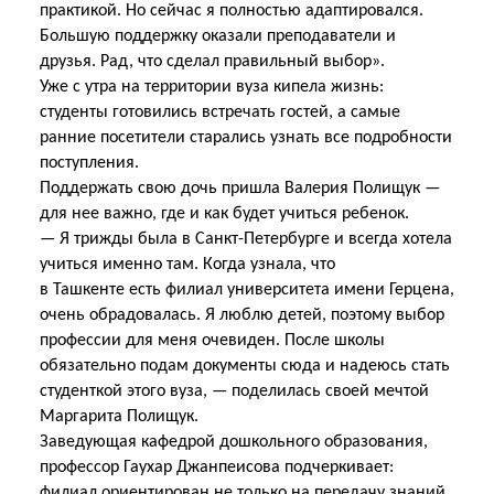
практикой. Но сейчас я полностью адаптировался.
Большую поддержку оказали преподаватели и
друзья. Рад, что сделал правильный выбор».
Уже с утра на территории вуза кипела жизнь:
студенты готовились встречать гостей, а самые
ранние посетители старались узнать все подробности
поступления.
Поддержать свою дочь пришла Валерия Полищук —
для нее важно, где и как будет учиться ребенок.
— Я трижды была в Санкт-Петербурге и всегда хотела
учиться именно там. Когда узнала, что
в Ташкенте есть филиал университета имени Герцена,
очень обрадовалась. Я люблю детей, поэтому выбор
профессии для меня очевиден. После школы
обязательно подам документы сюда и надеюсь стать
студенткой этого вуза, — поделилась своей мечтой
Маргарита Полищук.
Заведующая кафедрой дошкольного образования,
профессор Гаухар Джанпеисова подчеркивает:
филиал ориентирован не только на передачу знаний,