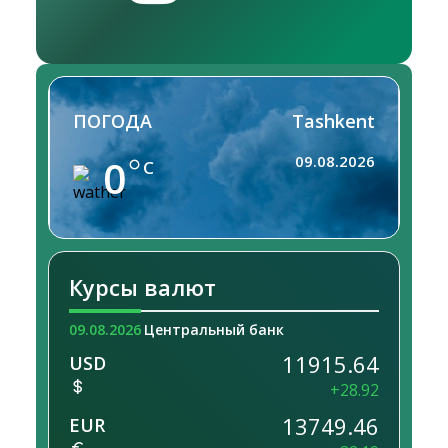
ПОГОДА
Tashkent
0
09.08.2026
C
Курсы валют
09.08.2026
Центральный банк
11915.64
USD
+28.92
13749.46
EUR