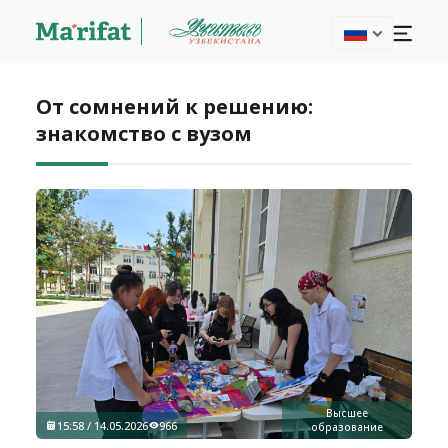
От сомнений к решению:
знакомство с вузом
Высшее
15:58 / 14.05.2026
966
образование