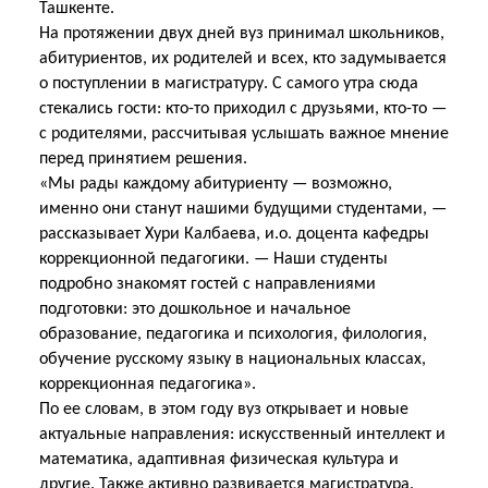
Ташкенте.
На протяжении двух дней вуз принимал школьников,
абитуриентов, их родителей и всех, кто задумывается
о поступлении в магистратуру. С самого утра сюда
стекались гости: кто-то приходил с друзьями, кто-то —
с родителями, рассчитывая услышать важное мнение
перед принятием решения.
«Мы рады каждому абитуриенту — возможно,
именно они станут нашими будущими студентами, —
рассказывает Хури Калбаева, и.о. доцента кафедры
коррекционной педагогики. — Наши студенты
подробно знакомят гостей с направлениями
подготовки: это дошкольное и начальное
образование, педагогика и психология, филология,
обучение русскому языку в национальных классах,
коррекционная педагогика».
По ее словам, в этом году вуз открывает и новые
актуальные направления: искусственный интеллект и
математика, адаптивная физическая культура и
другие. Также активно
развивается магистратура.