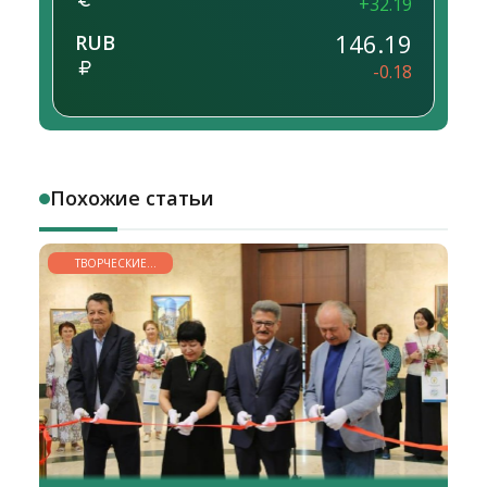
+32.19
146.19
RUB
-0.18
Похожие статьи
ТВОРЧЕСКИЕ
ГОРИЗОНТЫ