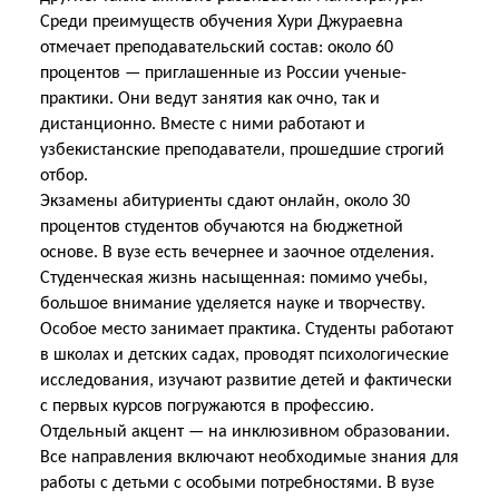
Среди преимуществ обучения Хури Джураевна
отмечает преподавательский состав: около 60
процентов — приглашенные из России ученые-
практики. Они ведут занятия как очно, так и
дистанционно. Вместе с ними работают и
узбекистанские преподаватели, прошедшие строгий
отбор.
Экзамены абитуриенты сдают онлайн, около 30
процентов студентов обучаются на бюджетной
основе. В вузе есть вечернее и заочное отделения.
Студенческая жизнь насыщенная: помимо учебы,
большое внимание уделяется науке и творчеству.
Особое место занимает практика. Студенты работают
в школах и детских садах, проводят психологические
исследования, изучают развитие детей и фактически
с первых курсов погружаются в профессию.
Отдельный акцент — на инклюзивном образовании.
Все направления включают необходимые знания для
работы с детьми с особыми потребностями. В вузе