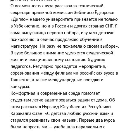
О возможностях вуза рассказала технический
секретарь приемной комиссии Зебинисо Ёдгорова:
«Диплом нашего университета признается не только
в Узбекистане, но и в России и других странах СНГ. Я
сама выпускница первого набора, изучала детскую
психологию, а сейчас продолжаю обучение в
магистратуре. Ни разу не пожалела о своем выборе».
В вузе большое внимание уделяется студенческой
жизни и эмоциональному состоянию будущих
педагогов. Регулярно проводятся мероприятия,
соревнования между филиалами российских вузов в
Ташкенте, а также международные поездки и
конкурсы.
Комфортная и современная среда помогает
студентам легче адаптироваться вдали от дома. Об
этом рассказал Нурсаид Юсупбаев из Республики
Каракалпакстан: «С детства люблю русский язык и
старался развивать свои навыки. Первые два курса
были непростыми — учеба шла параллельно с