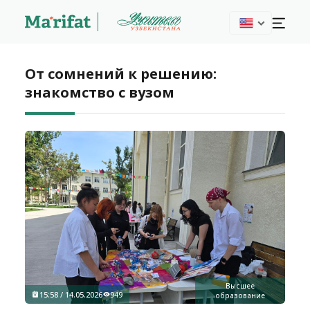
От сомнений к решению:
знакомство с вузом
Высшее
15:58 / 14.05.2026
949
образование