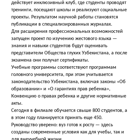
действует инклюзивный клуб, где студенты проводят
тренинги, посещают школы и реализуют социальные
проекты. Результатом научной работы становятся
публикации в специализированных журналах.
Для расширения профессиональных возможностей
запущен проект по изучению жестового языка —
знания и навыки студентов будут оценивать
представители Общества глухих Узбекистана, а после
экзамена они получат сертификаты.
Учебные программы соответствуют программам
головного университета, при этом учитывается
законодательство Узбекистана, включая законы «Об
образовании» и «О гарантиях прав ребенка»,
Конвенцию о правах ребенка и другие нормативные
акты.
Сегодня в филиале обучается свыше 800 студентов, а
в этом году планируется принять еще 450.
Руководство уверено: вуз готов к росту — здесь
созданы современные условия как для учебы, так и
для внеучебной жизни.