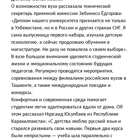
О возможностях вуза рассказала технический
секретарь приемной комиссии Зебинисо Ёдгорова:
«Диплом нашего университета признается не только
в Узбекистане, но и в России и других странах СНГ. Я
сама выпускница первого набора, изучала детскую
психологию, а сейчас продолжаю обучение в
магистратуре. Ни разу не пожалела о своем выборе».
В вузе большое внимание уделяется студенческой
жизни и эмоциональному состоянию будущих
педагогов. Регулярно проводятся мероприятия,
соревнования между филиалами российских вузов в
Ташкенте, а также международные поездки и
конкурсы.
Комфортная и современная среда помогает
студентам легче адаптироваться вдали от дома. Об
этом рассказал Нурсаид Юсупбаев из Республики
Каракалпакстан: «С детства люблю русский язык и
старался развивать свои навыки. Первые два курса
были непростыми — учеба шла параллельно с