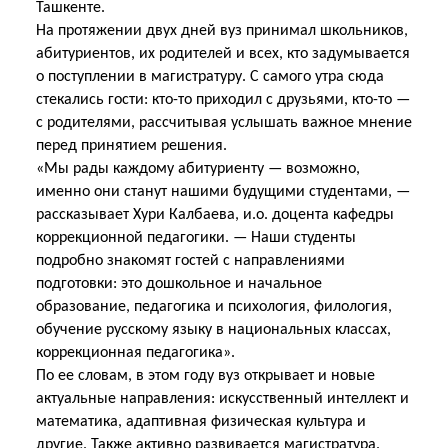
Ташкенте.
На протяжении двух дней вуз принимал школьников,
абитуриентов, их родителей и всех, кто задумывается
о поступлении в магистратуру. С самого утра сюда
стекались гости: кто-то приходил с друзьями, кто-то —
с родителями, рассчитывая услышать важное мнение
перед принятием решения.
«Мы рады каждому абитуриенту — возможно,
именно они станут нашими будущими студентами, —
рассказывает Хури Калбаева, и.о. доцента кафедры
коррекционной педагогики. — Наши студенты
подробно знакомят гостей с направлениями
подготовки: это дошкольное и начальное
образование, педагогика и психология, филология,
обучение русскому языку в национальных классах,
коррекционная педагогика».
По ее словам, в этом году вуз открывает и новые
актуальные направления: искусственный интеллект и
математика, адаптивная физическая культура и
другие. Также активно
развивается магистратура.