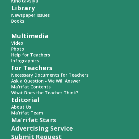
Kino tavsiya
Library
Newspaper Issues
Books
Multimedia
Video
Photo
Help for Teachers
Infographics
For Teachers
Necessary Documents for Teachers
Ask a Question - We Will Answer
Ma'rifat Contents
What Does the Teacher Think?
Editorial
About Us
Ma'rifat Team
Ma'rifat Stars
Advertising Service
Submit Request