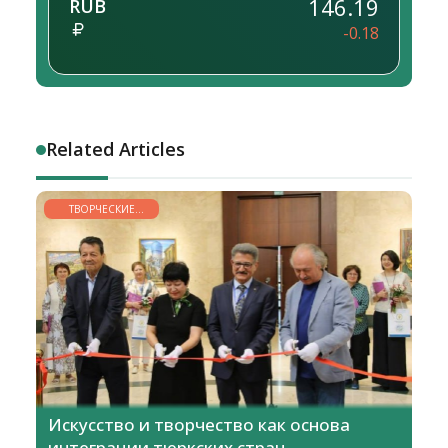
146.19
RUB
-0.18
Related Articles
ТВОРЧЕСКИЕ
ГОРИЗОНТЫ
Искусство и творчество как основа
интеграции тюркских стран