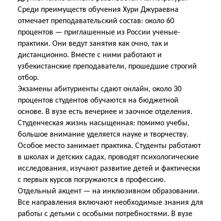
Среди преимуществ обучения Хури Джураевна
отмечает преподавательский состав: около 60
процентов — приглашенные из России ученые-
практики. Они ведут занятия как очно, так и
дистанционно. Вместе с ними работают и
узбекистанские преподаватели, прошедшие строгий
отбор.
Экзамены абитуриенты сдают онлайн, около 30
процентов студентов обучаются на бюджетной
основе. В вузе есть вечернее и заочное отделения.
Студенческая жизнь насыщенная: помимо учебы,
большое внимание уделяется науке и творчеству.
Особое место занимает практика. Студенты работают
в школах и детских садах, проводят психологические
исследования, изучают развитие детей и фактически
с первых курсов погружаются в профессию.
Отдельный акцент — на инклюзивном образовании.
Все направления включают необходимые знания для
работы с детьми с особыми потребностями. В вузе