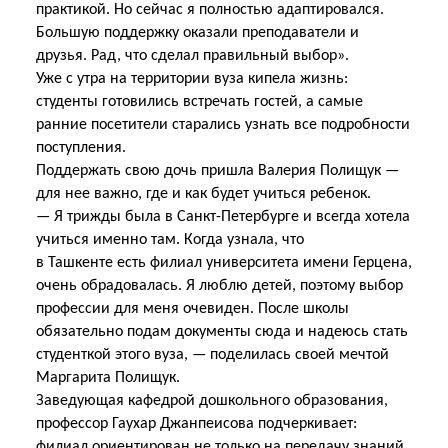
практикой. Но сейчас я полностью адаптировался.
Большую поддержку оказали преподаватели и
друзья. Рад, что сделал правильный выбор».
Уже с утра на территории вуза кипела жизнь:
студенты готовились встречать гостей, а самые
ранние посетители старались узнать все подробности
поступления.
Поддержать свою дочь пришла Валерия Полищук —
для нее важно, где и как будет учиться ребенок.
— Я трижды была в Санкт-Петербурге и всегда хотела
учиться именно там. Когда узнала, что
в Ташкенте есть филиал университета имени Герцена,
очень обрадовалась. Я люблю детей, поэтому выбор
профессии для меня очевиден. После школы
обязательно подам документы сюда и надеюсь стать
студенткой этого вуза, — поделилась своей мечтой
Маргарита Полищук.
Заведующая кафедрой дошкольного образования,
профессор Гаухар Джанпеисова подчеркивает:
филиал ориентирован не только на передачу знаний,