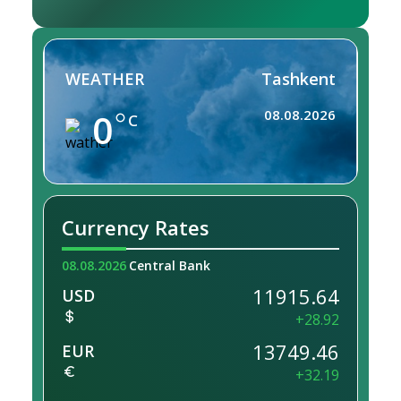
WEATHER
Tashkent
0
08.08.2026
C
Currency Rates
08.08.2026
Central Bank
11915.64
USD
+28.92
13749.46
EUR
+32.19