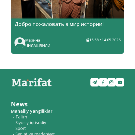
Добро пожаловать в мир истории!
Марина
15:58 / 14.05.2026
ЧИЛАШВИЛИ
News
Mahalliy yangiliklar
- Ta'lim
- Siyosiy-iqtisodiy
- Sport
- San'at va madaniyat