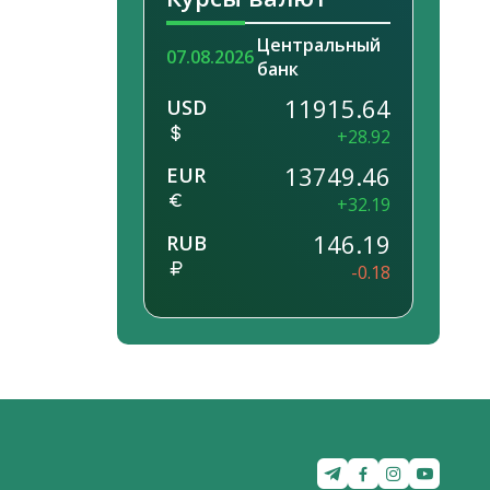
Центральный
07.08.2026
банк
11915.64
USD
+28.92
13749.46
EUR
+32.19
146.19
RUB
-0.18