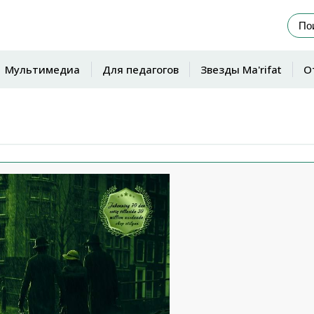
Мультимедиа
Для педагогов
Звезды Ma'rifat
О