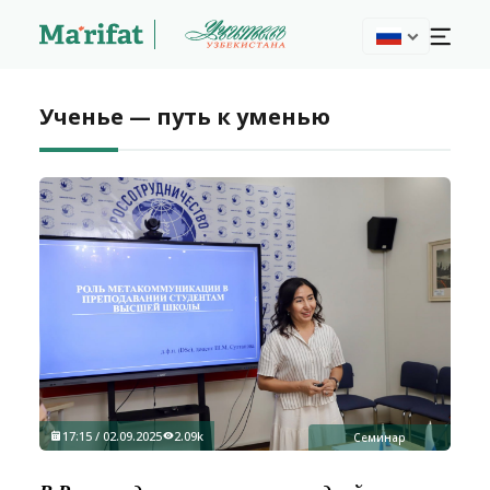
Ученье — путь к уменью
17:15 / 02.09.2025
2.09k
Семинар