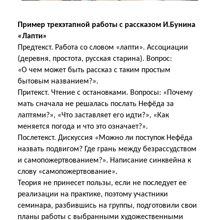
Пример трехэтапной работы с рассказом И.Бунина
«Лапти»
Предтекст. Работа со словом «лапти». Ассоциации
(деревня, простота, русская старина). Вопрос:
«О чем может быть рассказ с таким простым
бытовым названием?».
Притекст. Чтение с остановками. Вопросы: «Почему
мать сначала не решалась послать Нефёда за
лаптями?», «Что заставляет его идти?», «Как
меняется погода и что это означает?».
Послетекст. Дискуссия «Можно ли поступок Нефёда
назвать подвигом? Где грань между безрассудством
и самопожертвованием?». Написание синквейна к
слову «самопожертвование».
Теория не принесет пользы, если не последует ее
реализации на практике, поэтому участники
семинара, разбившись на группы, подготовили свои
планы работы с выбранными художественными