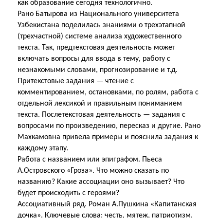
как образование сегодня технологично.
Рано Батырова из Национального университета
Узбекистана поделилась знаниями о трехэтапной
(трехчастной) системе анализа художественного
текста. Так, предтекстовая деятельность может
включать вопросы для ввода в тему, работу с
незнакомыми словами, прогнозирование и т.д.
Притекстовые задания — чтение с
комментированием, остановками, по ролям, работа с
отдельной лексикой и правильным пониманием
текста. Послетекстовая деятельность — задания с
вопросами по произведению, пересказ и другие. Рано
Махкамовна привела примеры и пояснила задания к
каждому этапу.
Работа с названием или эпиграфом. Пьеса
А.Островского «Гроза». Что можно сказать по
названию? Какие ассоциации оно вызывает? Что
будет происходить с героями?
Ассоциативный ряд. Роман А.Пушкина «Капитанская
дочка». Ключевые слова: честь, мятеж, патриотизм.