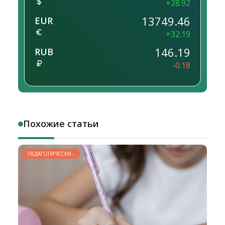
+28.92
13749.46
EUR
+32.19
146.19
RUB
-0.18
Похожие статьи
ПЕДАГОГИЧЕСКИЕ
РАЗМЫШЛЕНИЯ