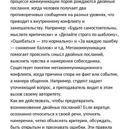
процессе коммуникации порой рождаются двойные
послания, когда человек получает два
противоречивых сообщения на разных уровнях, что
приводит к внутреннему конфликту и
замешательству. Например: «Будьте самостоятельны,
мыслите критически» и «Делайте строго по шаблону»,
«Ошибаться — это нормально» и «За каждую ошибку
— снижение баллов» и т.д. Метакоммуникация
помогает прояснить смысл двойных посланий,
выяснить чувства и намерения собеседника.
Существует понятие метакоммуникационного
конфликта, когда причина спора не факт или событие,
а манера общения. Например, студент задает
уточняющий вопрос, а преподаватель видит в этом
вызов своему авторитету.
Как же действовать, чтобы предотвратить
возникновение двойных посланий? Если вкратце:
осознанно относиться к своей речи, уточнять
намерения, четко объяснять критерии, обсуждать,
быть открытым и признавать ошибки. Эти правила