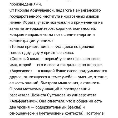
произведениями.
От Икболы Абдуллаевой, педагога Наманганского
государственного института иностранных языков
имени Ибрата, участники узнали о применении на
занятии энерджайзеров, коротких активностей,
которые направлены на повышение энергии и
концентрации учеников.
«Теплое приветствие» — учащиеся по цепочке
говорят друг другу приятные слова.
«Снежный ком» — первый ученик называет свое
имя, второй — его и свое и так дальше по цепочке.
«Акрослово» — к каждой букве слова придумывается
другое, относящееся к теме: учеба — умение, чтение,
емкость знаний, быстрота мышления, активность.
О роли метакоммуникаций в преподавании
рассказала Шохиста Султанова из университета
«Альфраганус». Она отметила, что в общении есть
два уровня — содержательный (факты) и
отношенческий (метауровень контекста). Поэтому в