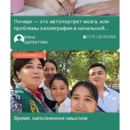
Почерк — это автопортрет мозга, или
проблемы каллиграфии в начальной
школе
Елена
17:15 / 02.09.2025
ЩЕРБАТОВА
ОБ УЧЕНИКАХ ОТ
УЧИТЕЛЕЙ
Время, наполненное смыслом