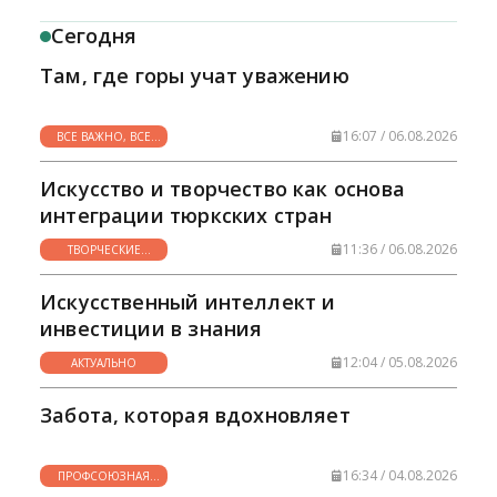
Сегодня
Там, где горы учат уважению
16:07 / 06.08.2026
ВСЕ ВАЖНО, ВСЕ
НУЖНО
Искусство и творчество как основа
интеграции тюркских стран
11:36 / 06.08.2026
ТВОРЧЕСКИЕ
ГОРИЗОНТЫ
Искусственный интеллект и
инвестиции в знания
12:04 / 05.08.2026
АКТУАЛЬНО
Забота, которая вдохновляет
16:34 / 04.08.2026
ПРОФСОЮЗНАЯ
ЖИЗНЬ