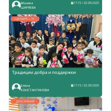
Моника
17:15 / 02.09.2025
ШАРЯЕВА
3 ДЕКАБРЯ — ЭТО
МЕЖДУНАРОДНЫЙ
ДЕНЬ ИНВАЛИДОВ
Традиции добра и поддержки
Елена
17:15 / 02.09.2025
КОНСТАНТИНОВА
ДЕНЬ ЗНАНИЙ