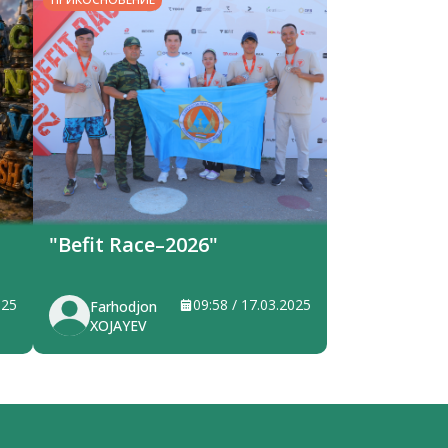
"Befit Race–2026"
025
09:58 / 17.03.2025
Farhodjon
XOJAYEV