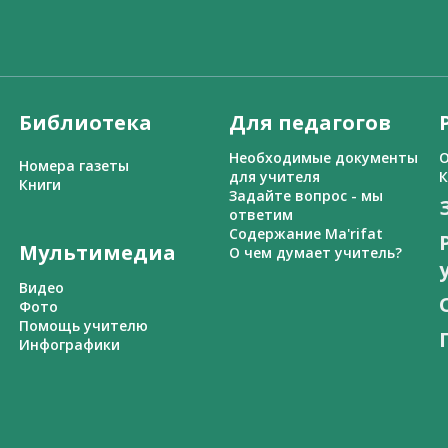
Библиотека
Для педагогов
Необходимые документы
О
Номера газеты
для учителя
К
Книги
Задайте вопрос - мы
ответим
Содержание Ma'rifat
Мультимедиа
О чем думает учитель?
Видео
Фото
Помощь учителю
Инфографики