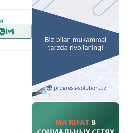
я
MA'RIFAT
В
СОЦИАЛЬНЫХ СЕТЯХ