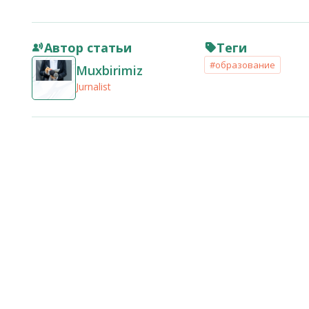
Автор статьи
Теги
#образование
Muxbirimiz
Jurnalist