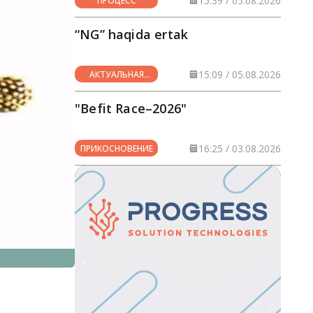
15:39 / 05.08.2026
ПРОЦЕСС
“NG” haqida ertak
15:09 / 05.08.2026
АКТУАЛЬНАЯ
ТЕМА
"Befit Race–2026"
16:25 / 03.08.2026
ПРИКОСНОВЕНИЕ