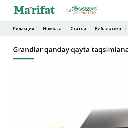
Редакция
Новости
Статьи
Библиотека
Grandlar qanday qayta taqsimlana