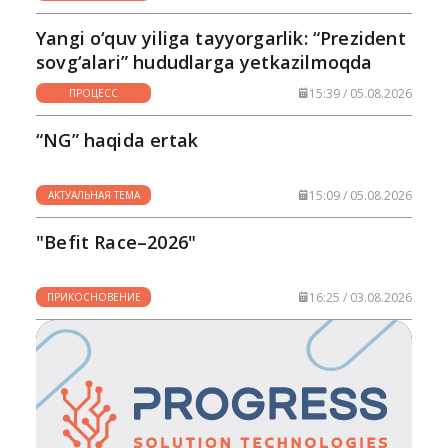
Yangi o‘quv yiliga tayyorgarlik: “Prezident
sovg‘alari” hududlarga yetkazilmoqda
15:39 / 05.08.2026
ПРОЦЕСС
“NG” haqida ertak
15:09 / 05.08.2026
АКТУАЛЬНАЯ ТЕМА
"Befit Race–2026"
16:25 / 03.08.2026
ПРИКОСНОВЕНИЕ