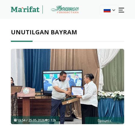
UNUTILGAN BAYRAM
19:54 / 25.05.2026
1.12k
Процесс