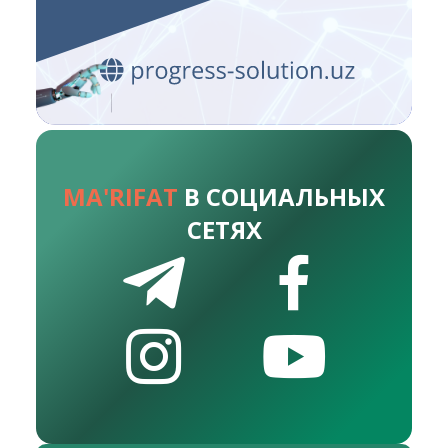
MA'RIFAT
В СОЦИАЛЬНЫХ
СЕТЯХ