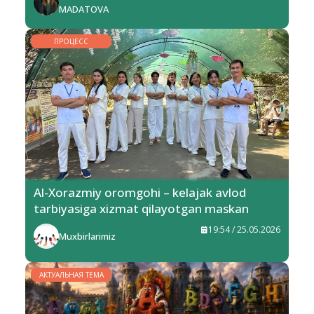
MADATOVA
ПРОЦЕСС
Al-Xorazmiy oromgohi – kelajak avlod
tarbiyasiga xizmat qilayotgan maskan
19:54 / 25.05.2026
Muxbirlarimiz
АКТУАЛЬНАЯ ТЕМА