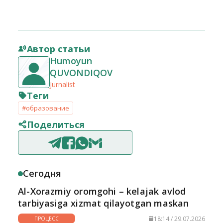
Автор статьи
Humoyun
QUVONDIQOV
Jurnalist
Теги
#образование
Поделиться
Сегодня
Al-Xorazmiy oromgohi – kelajak avlod
tarbiyasiga xizmat qilayotgan maskan
18:14 / 29.07.2026
ПРОЦЕСС