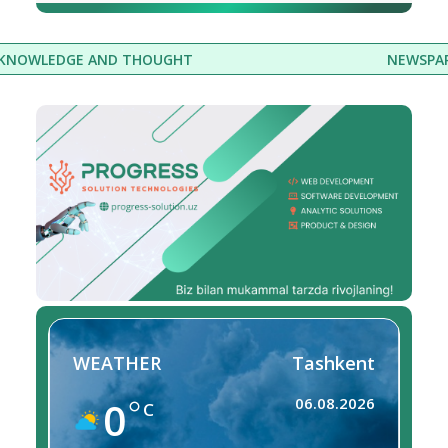
UGHT
NEWSPAPER OF THE INTELLECTU
WEATHER
Tashkent
0
06.08.2026
C