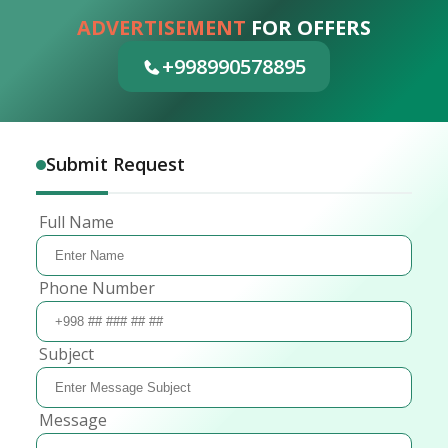
ADVERTISEMENT
FOR OFFERS
+998990578895
Submit Request
Full Name
Phone Number
Subject
Message