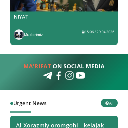
NIYAT
15:06 / 29.04.2026
Muxbirimiz
MA'RIFAT
ON SOCIAL MEDIA
Urgent News
All
Al-Xorazmiy oromgohi – kelajak