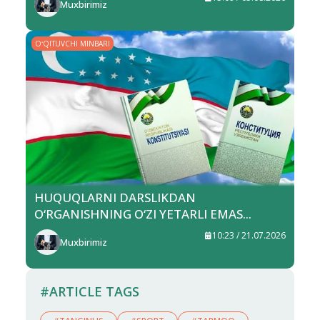
Muxbirimiz
OʻQITUVCHI MINBARI
HUQUQLARNI DARSLIKDAN
O‘RGANISHNING O‘ZI YETARLI EMAS...
10:23 / 21.07.2026
Muxbirimiz
#ARTICLE TAGS