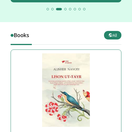
Books
All