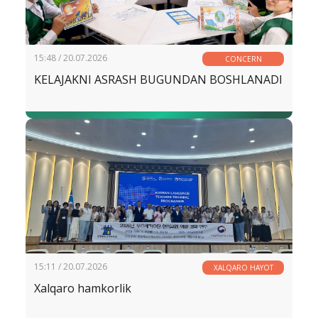
15:48 / 20.07.2026
CONCERN
KELAJAKNI ASRASH BUGUNDAN BOSHLANADI
15:11 / 20.07.2026
XALQARO HAYOT
Xalqaro hamkorlik