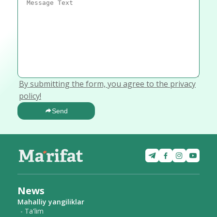
By submitting the form, you agree to the privacy
policy!
Send
News
Mahalliy yangiliklar
- Ta'lim