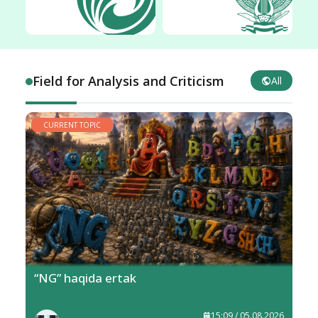
Field for Analysis and Criticism
All
CURRENT TOPIC
“NG” haqida ertak
15:09 / 05.08.2026