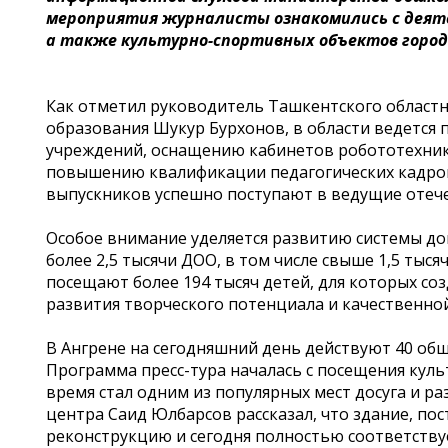
мероприятия журналисты ознакомились с деят
а также культурно-спортивных объектов город
Как отметил руководитель Ташкентского област
образования Шукур Бурхонов, в области ведется
учреждений, оснащению кабинетов робототехни
повышению квалификации педагогических кадров
выпускников успешно поступают в ведущие отеч
Особое внимание уделяется развитию системы д
более 2,5 тысячи ДОО, в том числе свыше 1,5 ты
посещают более 194 тысяч детей, для которых со
развития творческого потенциала и качественно
В Ангрене на сегодняшний день действуют 40 общ
Программа пресс-тура началась с посещения куль
время стал одним из популярных мест досуга и р
центра Саид Юлбарсов рассказал, что здание, по
реконструкцию и сегодня полностью соответств