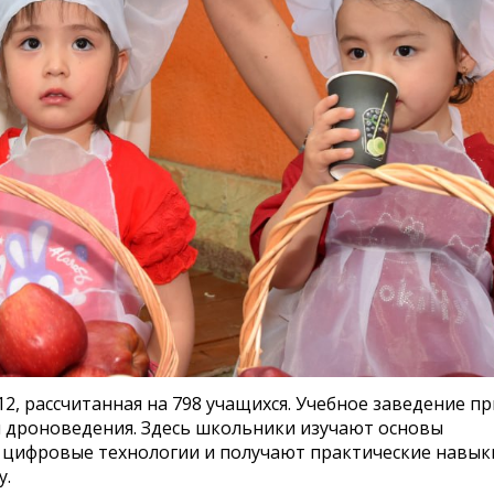
, рассчитанная на 798 учащихся. Учебное заведение п
 дроноведения. Здесь школьники изучают основы
 цифровые технологии и получают практические навыки
у.