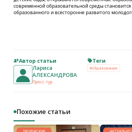
современной образовательной среды становится 
образованного и всесторонне развитого
молодог
Автор статьи
Теги
Лариса
#образование
АЛЕКСАНДРОВА
Пресс-тур
Похожие статьи
ТВОРЧЕСКИЕ
АКТУАЛЬНО