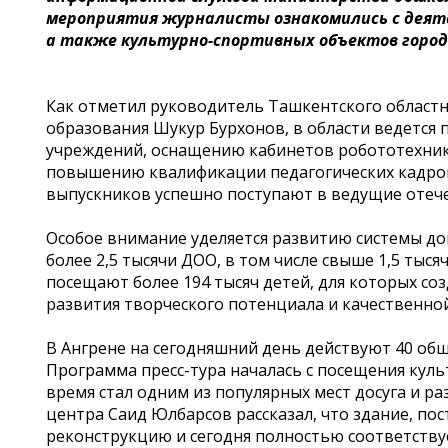
мероприятия журналисты ознакомились с деят
а также культурно-спортивных объектов город
Как отметил руководитель Ташкентского област
образования Шукур Бурхонов, в области ведется
учреждений, оснащению кабинетов робототехни
повышению квалификации педагогических кадров
выпускников успешно поступают в ведущие отеч
Особое внимание уделяется развитию системы д
более 2,5 тысячи ДОО, в том числе свыше 1,5 ты
посещают более 194 тысяч детей, для которых со
развития творческого потенциала и качественно
В Ангрене на сегодняшний день действуют 40 общ
Программа пресс-тура началась с посещения куль
время стал одним из популярных мест досуга и р
центра Саид Юлбарсов рассказал, что здание, по
реконструкцию и сегодня полностью соответств