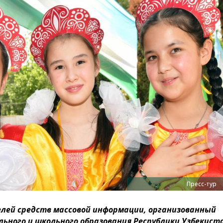
Пресс-тур
елей средств массовой информации, организованный
ного и школьного образования Республики Узбекиста