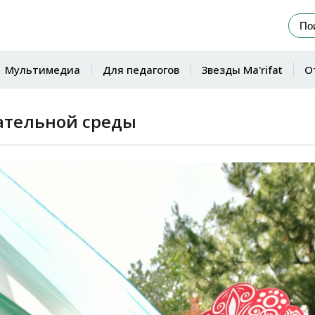
Мультимедиа
Для педагогов
Звезды Ma'rifat
О
ательной среды