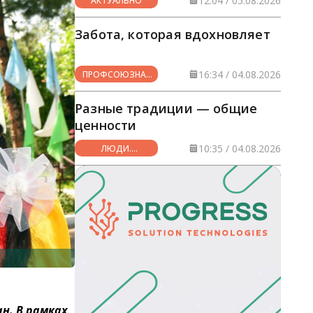
12:04 / 05.08.2026
АКТУАЛЬНО
Забота, которая вдохновляет
16:34 / 04.08.2026
ПРОФСОЮЗНАЯ
ЖИЗНЬ
Разные традиции — общие
ценности
10:35 / 04.08.2026
ЛЮДИ.
СОБЫТИЯ.
ФАКТЫ
н. В рамках