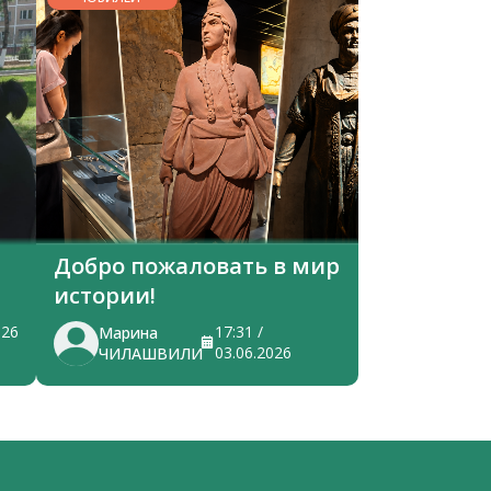
Добро пожаловать в мир
истории!
026
17:31 /
Марина
03.06.2026
ЧИЛАШВИЛИ