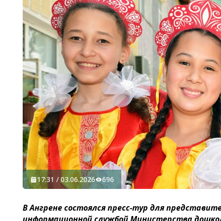
17:31 / 03.06.2026
696
В Ангрене состоялся пресс-тур для представит
информационной службой Министерства дошколь