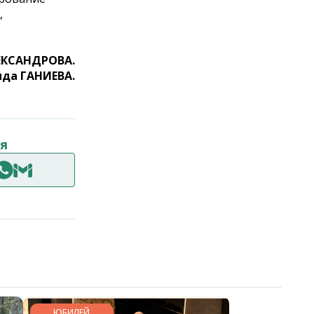
,
ЕКСАНДРОВА.
да ГАНИЕВА.
я
ЮБИЛЕЙ