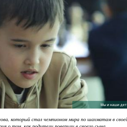
Мы и наши дет
ова, который стал чемпионом мира по шахматам в свое
ия о том, как родители поверили в своего сына.