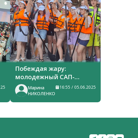
Побеждая жару:
молодежный САП-
заплыв
025
16:55 / 05.06.2025
Марина
НИКОЛЕНКО