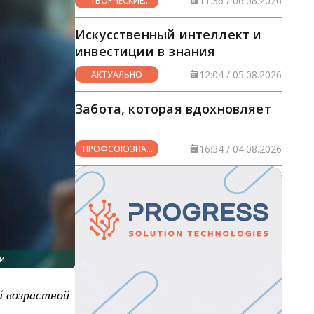
11:36 / 06.08.2026
ТВОРЧЕСКИЕ
ГОРИЗОНТЫ
Искусственный интеллект и
инвестиции в знания
12:04 / 05.08.2026
АКТУАЛЬНО
Забота, которая вдохновляет
16:34 / 04.08.2026
ПРОФСОЮЗНАЯ
ЖИЗНЬ
и
й возрастной