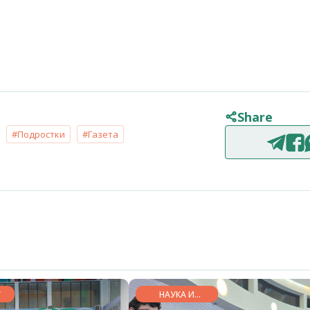
Share
#Подростки
#Газета
Г
НАУКА И
ОБРАЗОВАНИЕ