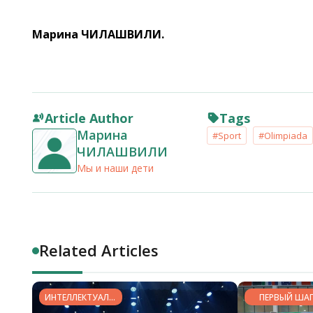
Марина ЧИЛАШВИЛИ.
Article Author
Tags
Марина
#Sport
#Olimpiada
ЧИЛАШВИЛИ
Мы и наши дети
Related Articles
ИНТЕЛЛЕКТУАЛЬНЫЙ
ПЕРВЫЙ ША
ПОТЕНЦИАЛ