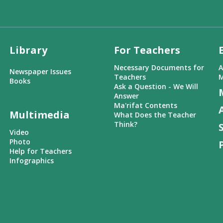
Library
For Teachers
Necessary Documents for
A
Newspaper Issues
Teachers
M
Books
Ask a Question - We Will
Answer
Ma'rifat Contents
Multimedia
What Does the Teacher
Think?
Video
Photo
Help for Teachers
Infographics