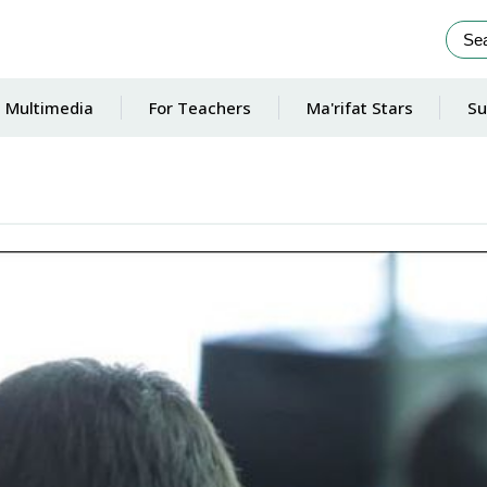
Multimedia
For Teachers
Ma'rifat Stars
Su