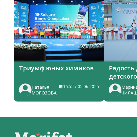
УЗБЕКИСТАНА
Триумф юных химиков
Радость
детского
16:55 / 05.06.2025
Наталья
Марин
МОРОЗОВА
ЧИЛА