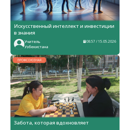
Искусственный интеллект и инвестиции
в знания
Учитель
08:57 / 15.05.2026
Узбекистана
ПРОФСОЮЗНАЯ
ЖИЗНЬ
Забота, которая вдохновляет