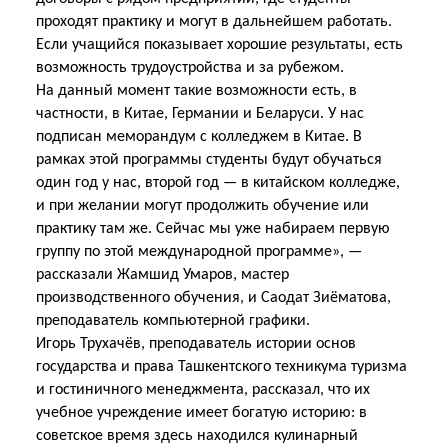
проходят практику и могут в дальнейшем работать.
Если учащийся показывает хорошие результаты, есть
возможность трудоустройства и за рубежом.
На данный момент такие возможности есть, в
частности, в Китае, Германии и Беларуси. У нас
подписан меморандум с колледжем в Китае. В
рамках этой программы студенты будут обучаться
один год у нас, второй год — в китайском колледже,
и при желании могут продолжить обучение или
практику там же. Сейчас мы уже набираем первую
группу по этой международной программе», —
рассказали Жамшид Умаров, мастер
производственного обучения, и Саодат Зиёматова,
преподаватель компьютерной графики.
Игорь Трухачёв, преподаватель истории основ
государства и права Ташкентского техникума туризма
и гостиничного менеджмента, рассказал, что их
учебное учреждение имеет богатую историю: в
советское время здесь находился кулинарный