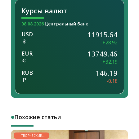
Курсы валют
08.08.2026
Центральный банк
11915.64
USD
+28.92
13749.46
EUR
+32.19
146.19
RUB
-0.18
Похожие статьи
ТВОРЧЕСКИЕ