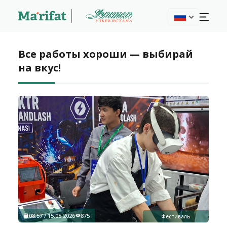
Все работы хороши — выбирай
на вкус!
08:57 / 15.05.2026
875
Фестиваль