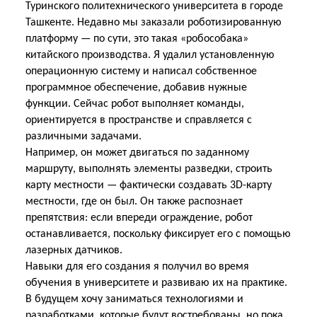
Туринского политехнического университета в городе
Ташкенте. Недавно мы заказали роботизированную
платформу — по сути, это такая «робособака»
китайского производства. Я удалил установленную
операционную систему и написал собственное
программное обеспечение, добавив нужные
функции. Сейчас робот выполняет команды,
ориентируется в пространстве и справляется с
различными задачами.
Например, он может двигаться по заданному
маршруту, выполнять элементы разведки, строить
карту местности — фактически создавать 3D-карту
местности, где он был. Он также распознает
препятствия: если впереди ограждение, робот
останавливается, поскольку фиксирует его с помощью
лазерных датчиков.
Навыки для его создания я получил во время
обучения в университете и развиваю их на практике.
В будущем хочу заниматься технологиями и
разработками, которые будут востребованы, но пока