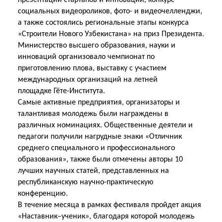
презентации стартапов и инноваций, конкурс
социальных видеороликов, фото- и видеочелленджи,
а также состоялись региональные этапы конкурса
«Строители Нового Узбекистана» на приз Президента.
Министерство высшего образования, науки и
инноваций организовало чемпионат по
приготовлению плова, выставку с участием
международных организаций на летней
площадке
Гёте-Института.
Самые активные предприятия, организаторы и
талантливая молодежь были награждены в
различных номинациях. Общественные деятели и
педагоги получили нагрудные знаки «Отличник
среднего специального и профессионального
образования», также были отмечены авторы 10
лучших научных статей, представленных на
республиканскую научно-практическую
конференцию.
В течение месяца в рамках фестиваля пройдет акция
«Наставник–ученик», благодаря которой молодежь