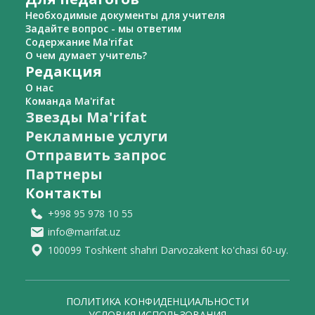
Необходимые документы для учителя
Задайте вопрос - мы ответим
Содержание Ma'rifat
О чем думает учитель?
Редакция
О нас
Команда Ma'rifat
Звезды Ma'rifat
Рекламные услуги
Отправить запрос
Партнеры
Контакты
+998 95 978 10 55
info@marifat.uz
100099 Toshkent shahri Darvozakent ko'chasi 60-uy.
ПОЛИТИКА КОНФИДЕНЦИАЛЬНОСТИ
УСЛОВИЯ ИСПОЛЬЗОВАНИЯ